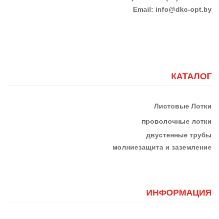
Email:
info@dkc-opt.by
КАТАЛОГ
Листовые Лотки
проволочные лотки
двустенные трубы
м
олниезащита и заземление
ИНФОРМАЦИЯ