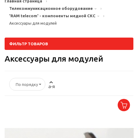
Главная страница
›
Телекоммуникационное оборудование
›
'RAM telecom' - компоненты медной СКС
›
Аксессуары для модулей
ФИЛЬТР ТОВАРОВ
Аксессуары для модулей
По порядку
а-я