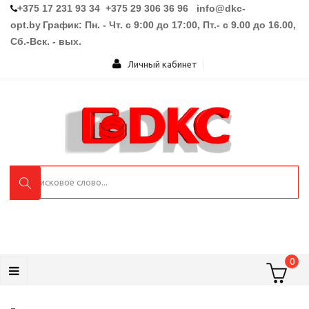
+375 17 231 93 34 +375 29 306 36 96
info@dkc-
opt.by
График: Пн. - Чт. с 9:00 до 17:00, Пт.- с 9.00 до 16.00,
Сб.-Вск. - вых.
Личный кабинет
0