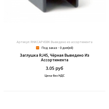
Артикул: RNKCAP45BK Выведено из ассортимента
Под заказ - 0 дня(ей)
Заглушка RJ45, Чёрная Выведено Из
Ассортимента
3.05
руб
Цена без НДС