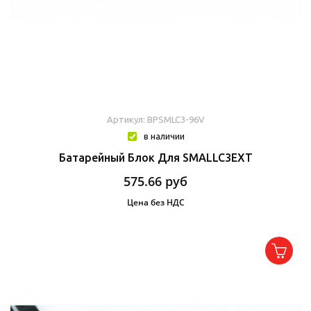
Артикул: BPSMLC3-96V
в наличии
Батарейный Блок Для SMALLC3EXT
575.66
руб
Цена без НДС