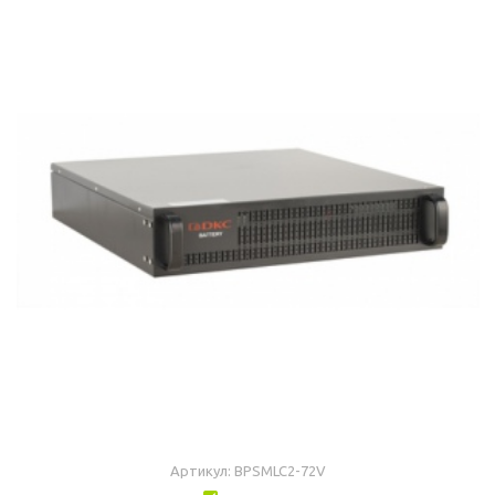
Артикул: BPSMLC2-72V