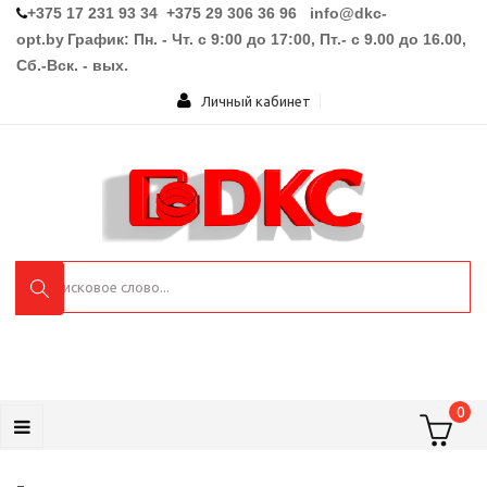
+375 17 231 93 34 +375 29 306 36 96
info@dkc-
opt.by
График: Пн. - Чт. с 9:00 до 17:00, Пт.- с 9.00 до 16.00,
Сб.-Вск. - вых.
Личный кабинет
0