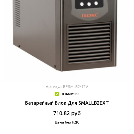
Артикул: BPSMLB2-72V
в наличии
Батарейный Блок Для SMALLB2EXT
710.82
руб
Цена без НДС