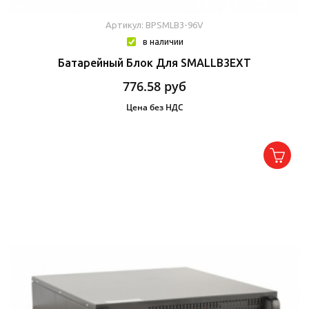
Артикул: BPSMLB3-96V
в наличии
Батарейный Блок Для SMALLB3EXT
776.58
руб
Цена без НДС