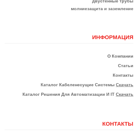
двустенные трубы
м
олниезащита и заземление
ИНФОРМАЦИЯ
О
Компании
Статьи
Контакты
К
Аталог Кабеленесущие Системы
Скачать
Каталог Решения Для Автоматизации И IT
Скачать
КОНТАКТЫ