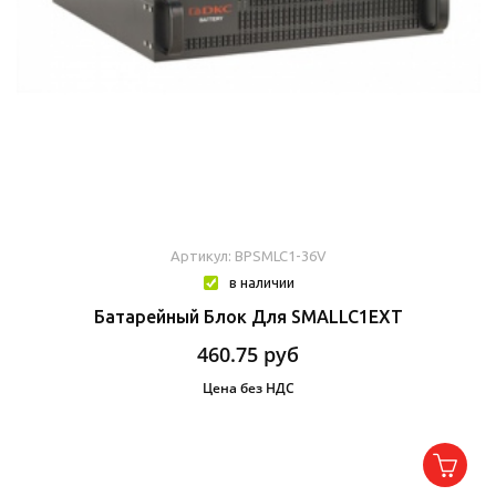
Артикул: BPSMLC1-36V
в наличии
Батарейный Блок Для SMALLC1EXT
460.75
руб
Цена без НДС