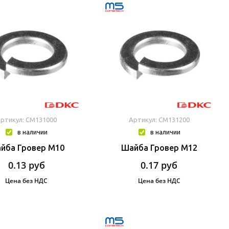
ртикул: CM131000
Артикул: CM131200
в наличии
в наличии
йба Гровер М10
Шайба Гровер М12
0.13
руб
0.17
руб
Цена без НДС
Цена без НДС