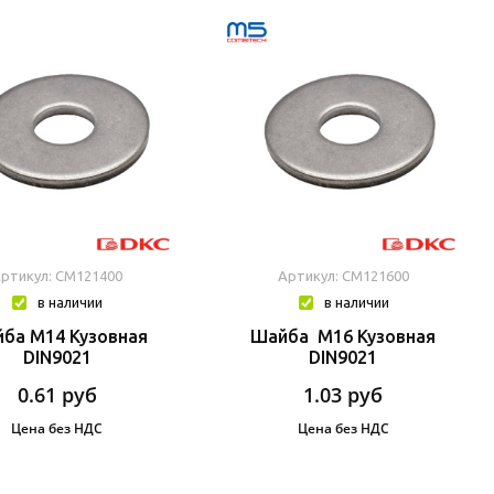
ртикул: CM121400
Артикул: CM121600
в наличии
в наличии
ба М14 Кузовная
Шайба М16 Кузовная
DIN9021
DIN9021
0.61
руб
1.03
руб
Цена без НДС
Цена без НДС