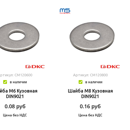
ртикул: CM120600
Артикул: CM120800
в наличии
в наличии
йба М6 Кузовная
Шайба М8 Кузовная
DIN9021
DIN9021
0.08
руб
0.16
руб
Цена без НДС
Цена без НДС