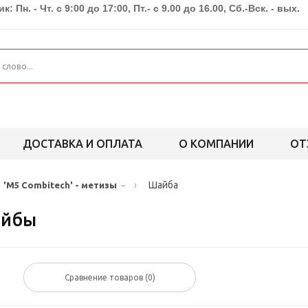
к: Пн. - Чт. с 9:00 до 17:00, Пт.- с 9.00 до 16.00, Сб.-Вск. - вых.
ДОСТАВКА И ОПЛАТА
О КОМПАНИИ
ОТ
›
Шайба
'M5 Combitech' - метизы
айбы
Сравнение товаров (
0
)