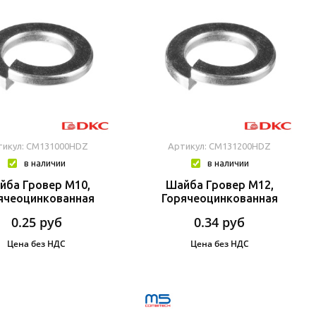
тикул: CM131000HDZ
Артикул: CM131200HDZ
в наличии
в наличии
йба Гровер М10,
Шайба Гровер М12,
ячеоцинкованная
Горячеоцинкованная
0.25
руб
0.34
руб
Цена без НДС
Цена без НДС