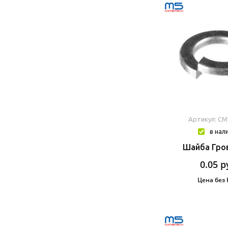
Артикул: CM
в нал
Шайба Гро
0.05
р
Цена без