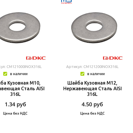
ул: CM121000INOX316L
Артикул: CM121200INOX316L
в наличии
в наличии
ба Кузовная М10,
Шайба Кузовная М12,
веющая Сталь AISI
Нержавеющая Сталь AISI
316L
316L
1.34
руб
4.50
руб
Цена без НДС
Цена без НДС