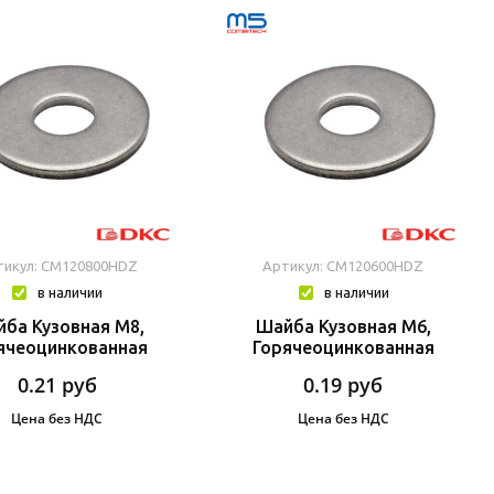
тикул: CM120800HDZ
Артикул: CM120600HDZ
в наличии
в наличии
ба Кузовная М8,
Шайба Кузовная M6,
ячеоцинкованная
Горячеоцинкованная
0.21
руб
0.19
руб
Цена без НДС
Цена без НДС