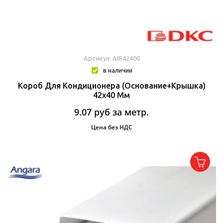
Артикул: AIR42400
в наличии
Короб Для Кондиционера (основание+крышка)
42х40 Мм
9.07
руб за метр.
Цена без НДС