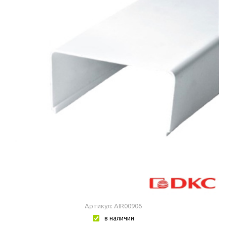
Артикул: AIR00906
в наличии