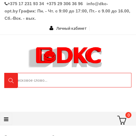
+375 17 231 93 34 +375 29 306 36 96
info@dkc-
opt.by
График: Пн. - Чт. с 9:00 до 17:00, Пт.- с 9.00 до 16.00,
Сб.-Вск. - вых.
Личный кабинет
0