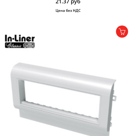
21.37
руб
Цена без НДС