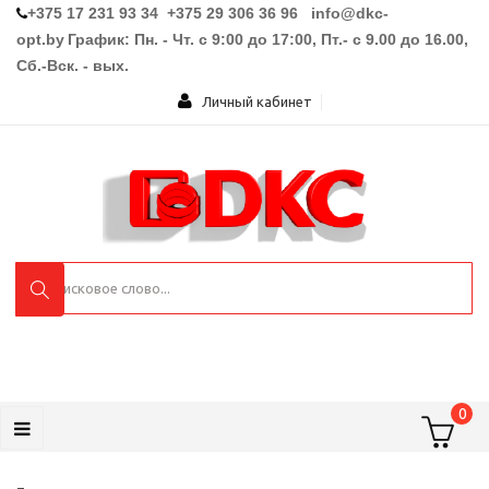
+375 17 231 93 34 +375 29 306 36 96
info@dkc-
opt.by
График: Пн. - Чт. с 9:00 до 17:00, Пт.- с 9.00 до 16.00,
Сб.-Вск. - вых.
Личный кабинет
0