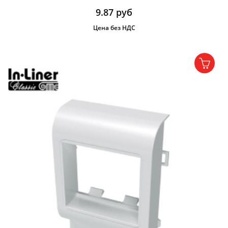
9.87
руб
Цена без НДС