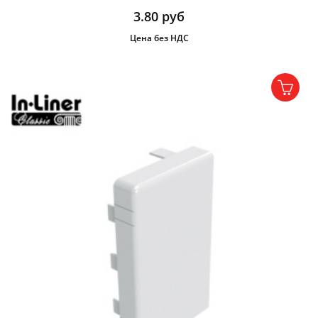
3.80
руб
Цена без НДС