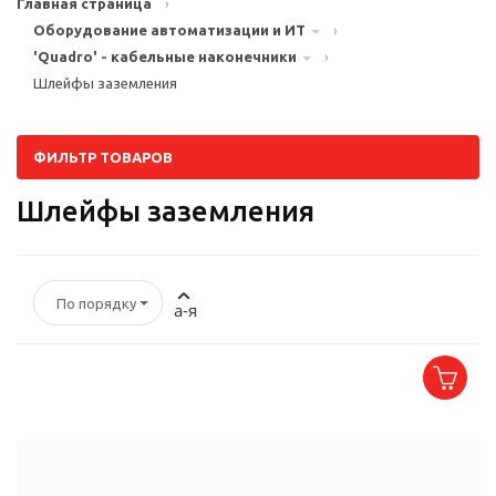
Главная страница
›
Оборудование автоматизации и ИТ
›
'Quadro' - кабельные наконечники
›
Шлейфы заземления
ФИЛЬТР ТОВАРОВ
Шлейфы заземления
По порядку
а-я