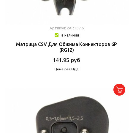
Артикул: 2ART37I6
в наличии
Матрица CSV Для Обжима Коннекторов 6P
(RG12)
141.95
руб
Цена без НДС