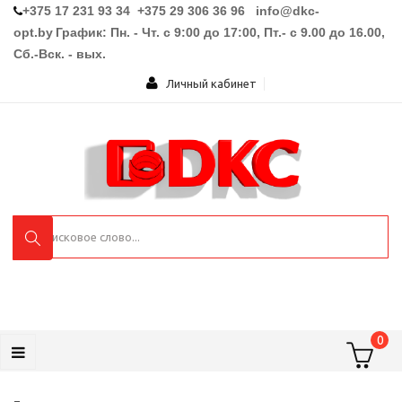
+375 17 231 93 34 +375 29 306 36 96
info@dkc-
opt.by
График: Пн. - Чт. с 9:00 до 17:00, Пт.- с 9.00 до 16.00,
Сб.-Вск. - вых.
Личный кабинет
0