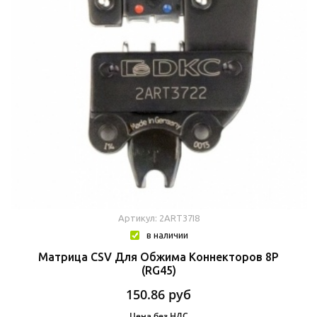
Артикул: 2ART37I8
в наличии
Матрица CSV Для Обжима Коннекторов 8P
(RG45)
150.86
руб
Цена без НДС