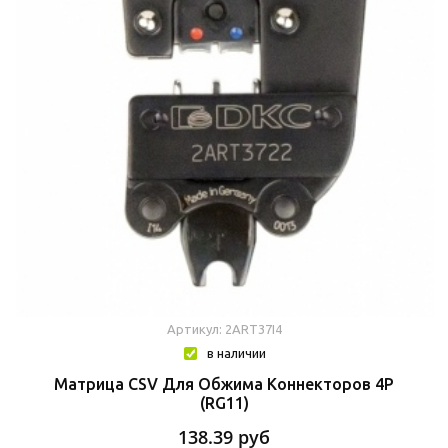
Артикул: 2ART37I4
в наличии
Матрица CSV Для Обжима Коннекторов 4P
(RG11)
138.39
руб