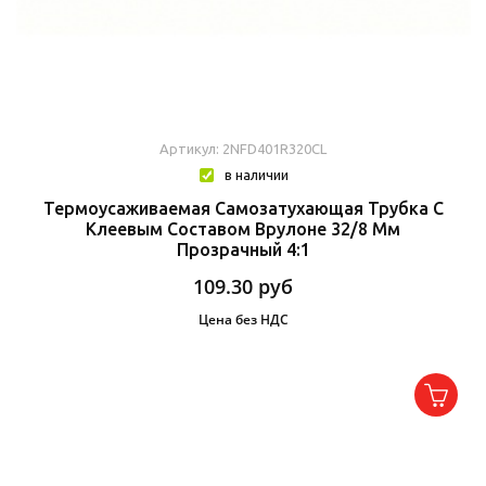
Артикул: 2NFD401R320CL
в наличии
Термоусаживаемая Самозатухающая Трубка C
Клеевым Составом Врулоне 32/8 Мм
Прозрачный 4:1
109.30
руб
Цена без НДС