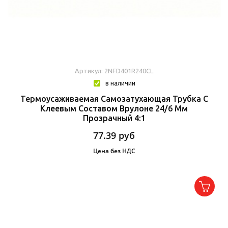
Артикул: 2NFD401R240CL
в наличии
Термоусаживаемая Самозатухающая Трубка C
Клеевым Составом Врулоне 24/6 Мм
Прозрачный 4:1
77.39
руб
Цена без НДС