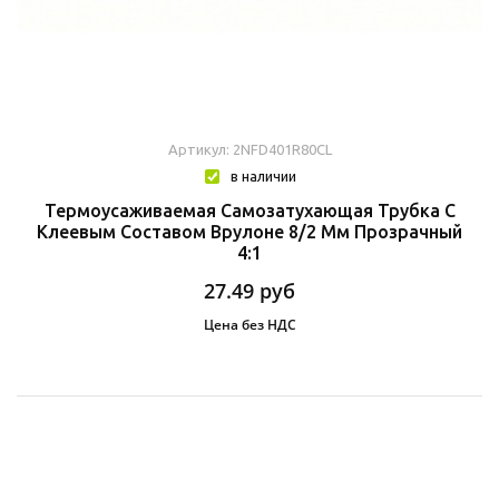
Артикул: 2NFD401R80CL
в наличии
Термоусаживаемая Самозатухающая Трубка C
Клеевым Составом Врулоне 8/2 Мм Прозрачный
4:1
27.49
руб
Цена без НДС