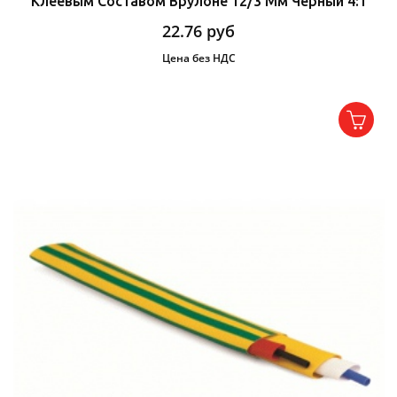
Клеевым Составом Врулоне 12/3 Мм Черный 4:1
22.76
руб
Цена без НДС