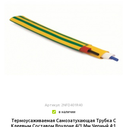
Артикул: 2NFD401R40
в наличии
Термоусаживаемая Самозатухающая Трубка C
Клеевым Составом Врулоне 4/1 Мм Черный 4:1