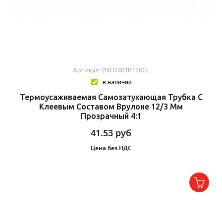
Артикул: 2NFD401R120CL
в наличии
Термоусаживаемая Самозатухающая Трубка C
Клеевым Составом Врулоне 12/3 Мм
Прозрачный 4:1
41.53
руб
Цена без НДС