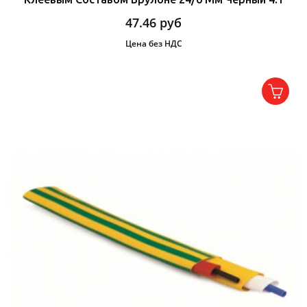
47.46
руб
Цена без НДС