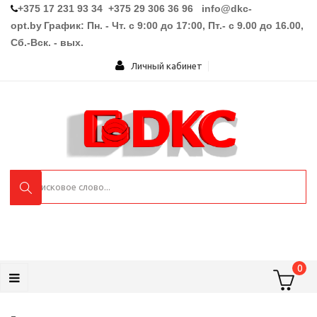
+375 17 231 93 34 +375 29 306 36 96
info@dkc-
opt.by
График: Пн. - Чт. с 9:00 до 17:00, Пт.- с 9.00 до 16.00,
Сб.-Вск. - вых.
Личный кабинет
0