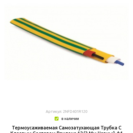
Артикул: 2NFD401R120
в наличии
Термоусаживаемая Самозатухающая Трубка C