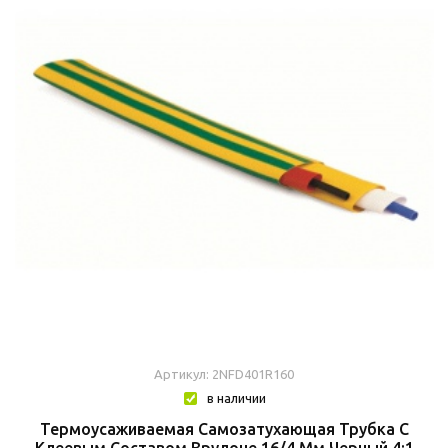
Артикул: 2NFD401R160
в наличии
Термоусаживаемая Самозатухающая Трубка C
Клеевым Составом Врулоне 16/4 Мм Черный 4:1