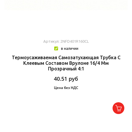
Артикул: 2NFD401R160CL
в наличии
Термоусаживаемая Самозатухающая Трубка C
Клеевым Составом Врулоне 16/4 Мм
Прозрачный 4:1
40.51
руб
Цена без НДС