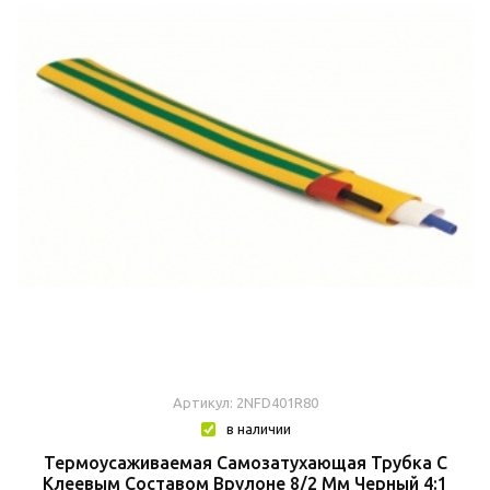
Артикул: 2NFD401R80
в наличии
Термоусаживаемая Самозатухающая Трубка C
Клеевым Составом Врулоне 8/2 Мм Черный 4:1