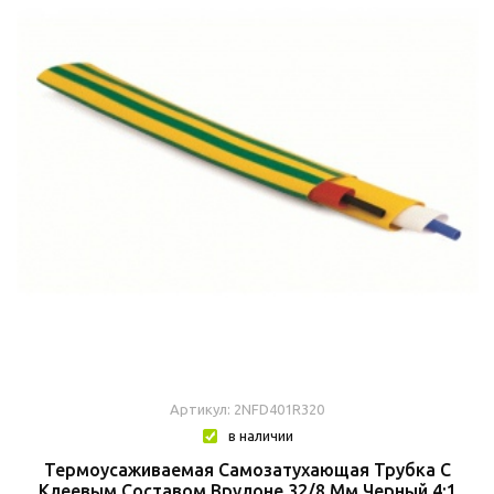
Артикул: 2NFD401R320
в наличии
Термоусаживаемая Самозатухающая Трубка C
Клеевым Составом Врулоне 32/8 Мм Черный 4:1