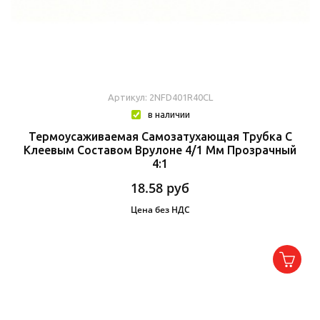
Артикул: 2NFD401R40CL
в наличии
Термоусаживаемая Самозатухающая Трубка C
Клеевым Составом Врулоне 4/1 Мм Прозрачный
4:1
18.58
руб
Цена без НДС