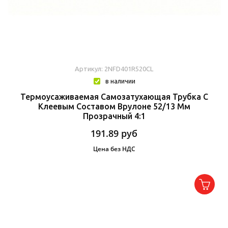
Артикул: 2NFD401R520CL
в наличии
Термоусаживаемая Самозатухающая Трубка C
Клеевым Составом Врулоне 52/13 Мм
Прозрачный 4:1
191.89
руб
Цена без НДС