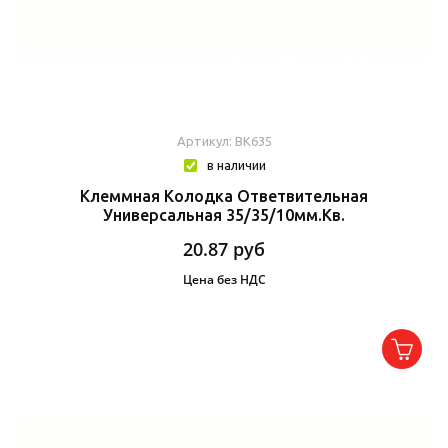
Артикул: BK635
в наличии
Клеммная Колодка Ответвительная
Универсальная 35/35/10мм.кв.
20.87
руб
Цена без НДС