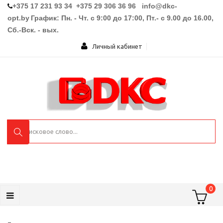
+375 17 231 93 34 +375 29 306 36 96
info@dkc-
opt.by
График: Пн. - Чт. с 9:00 до 17:00, Пт.- с 9.00 до 16.00,
Сб.-Вск. - вых.
Личный кабинет
0