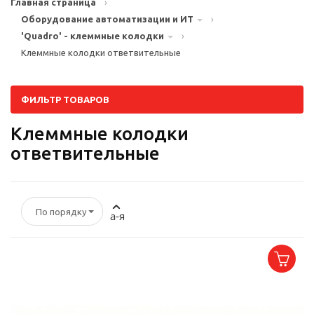
Главная страница
›
Оборудование автоматизации и ИТ
›
'Quadro' - клеммные колодки
›
Клеммные колодки ответвительные
ФИЛЬТР ТОВАРОВ
Клеммные колодки
ответвительные
По порядку
а-я