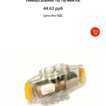
Универсальная 16/16/4мм.кв.
44.63
руб
Цена без НДС