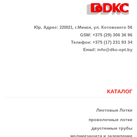
Юр. Адрес:
г.Минск, ул. Котовского 56
220021,
GSM: +375 (29) 306 36 96
Телефон:
+375 (17)
231 93 34
Email:
info@dkc-opt.by
КАТАЛОГ
Листовые Лотки
проволочные лотки
двустенные трубы
м
олниезащита и заземление