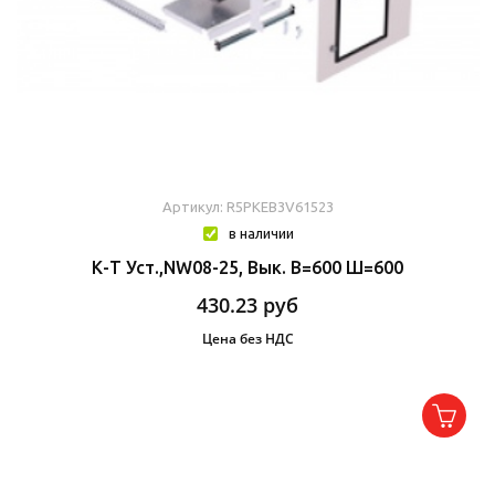
Артикул: R5PKEB3V61523
в наличии
К-Т Уст.,NW08-25, Вык. В=600 Ш=600
430.23
руб
Цена без НДС