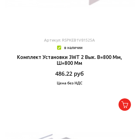
Артикул: R5PKEB1V81525A
в наличии
Комплект Установки 3WT 2 Вык. В=800 Мм,
Ш=800 Мм
486.22
руб
Цена без НДС