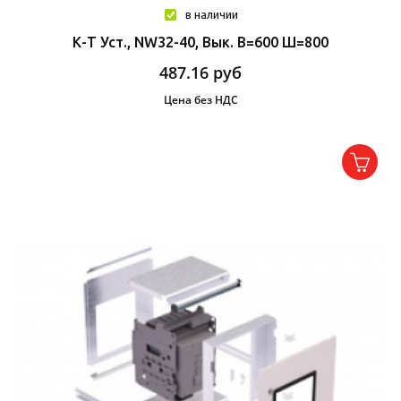
в наличии
К-Т Уст., NW32-40, Вык. В=600 Ш=800
487.16
руб
Цена без НДС