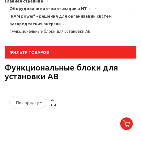
Главная страница
›
Оборудование автоматизации и ИТ
›
'RAM power' - решения для организации систем
›
распределения энергии
Функциональные блоки для установки АВ
ФИЛЬТР ТОВАРОВ
Функциональные блоки для
установки АВ
По порядку
а-я