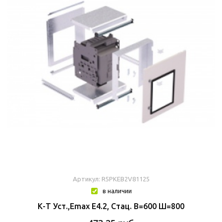
Артикул: R5PKEB2V81125
в наличии
К-Т Уст.,Emax E4.2, Стац. В=600 Ш=800