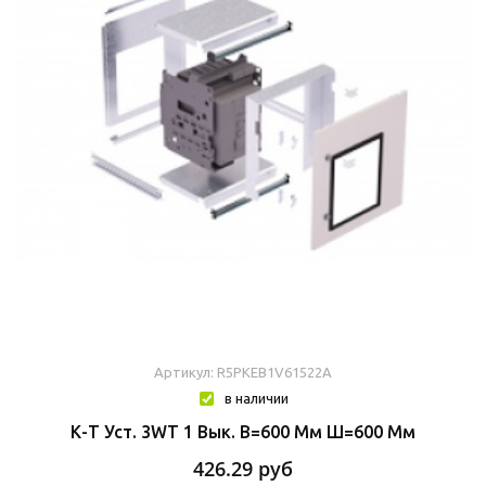
Артикул: R5PKEB1V61522A
в наличии
К-Т Уст. 3WT 1 Вык. В=600 Мм Ш=600 Мм
426.29
руб