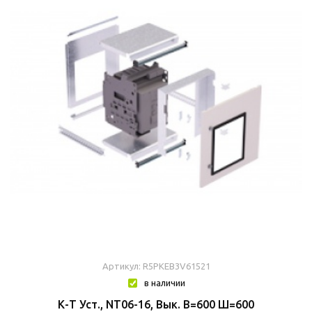
Артикул: R5PKEB3V61521
в наличии
К-Т Уст., NT06-16, Вык. В=600 Ш=600