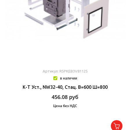
Артикул: R5PKEB3V81125
в наличии
К-Т Уст., NW32-40, Стац. В=600 Ш=800
456.08
руб
Цена без НДС