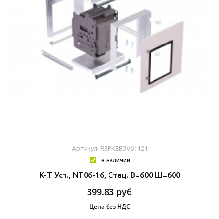
Артикул: R5PKEB3V61121
в наличии
К-Т Уст., NT06-16, Стац. В=600 Ш=600
399.83
руб
Цена без НДС