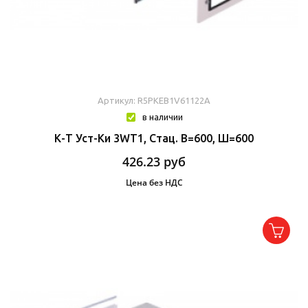
Артикул: R5PKEB1V61122A
в наличии
К-Т Уст-Ки 3WT1, Стац. В=600, Ш=600
426.23
руб
Цена без НДС