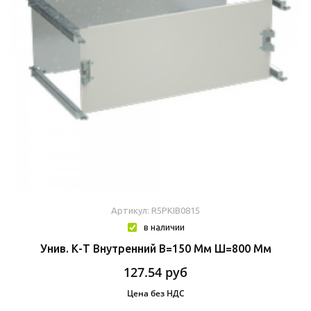
Артикул: R5PKIB0815
в наличии
Унив. К-Т Внутренний В=150 Мм Ш=800 Мм
127.54
руб
Цена без НДС