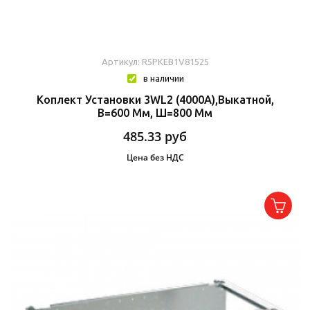
Артикул: R5PKEB1V81525
в наличии
Коплект Установки 3WL2 (4000А),выкатной,
В=600 Мм, Ш=800 Мм
485.33
руб
Цена без НДС