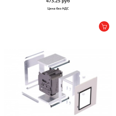
473.25
руб
Цена без НДС