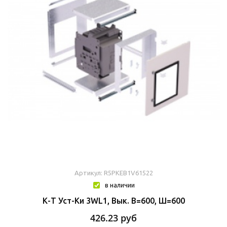
Артикул: R5PKEB1V61522
в наличии
К-Т Уст-Ки 3WL1, Вык. В=600, Ш=600
426.23
руб