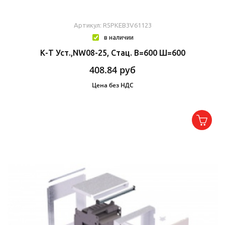
Артикул: R5PKEB3V61123
в наличии
К-Т Уст.,NW08-25, Стац. В=600 Ш=600
408.84
руб
Цена без НДС