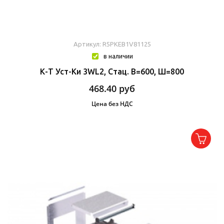
Артикул: R5PKEB1V81125
в наличии
К-Т Уст-Ки 3WL2, Стац. В=600, Ш=800
468.40
руб
Цена без НДС