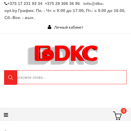
+375 17 231 93 34 +375 29 306 36 96
info@dkc-
opt.by
График: Пн. - Чт. с 9:00 до 17:00, Пт.- с 9.00 до 16.00,
Сб.-Вск. - вых.
Личный кабинет
0