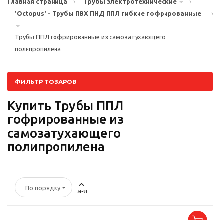
Главная страница
›
Трубы электротехнические
›
'Octopus' - Трубы ПВХ ПНД ППЛ гибкие гофрированные
›
Трубы ППЛ гофрированные из самозатухающего
полипропилена
ФИЛЬТР ТОВАРОВ
Купить Трубы ППЛ
гофрированные из
самозатухающего
полипропилена
По порядку
а-я