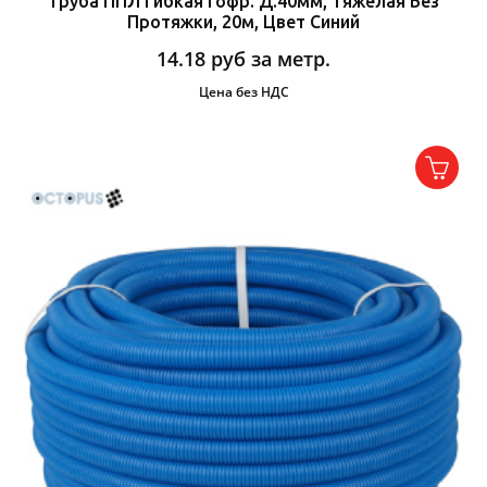
Труба ППЛ Гибкая Гофр. Д.40мм, Тяжёлая Без
Протяжки, 20м, Цвет Синий
14.18
руб за метр.
Цена без НДС