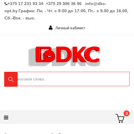
+375 17 231 93 34 +375 29 306 36 96
info@dkc-
opt.by
График: Пн. - Чт. с 9:00 до 17:00, Пт.- с 9.00 до 16.00,
Сб.-Вск. - вых.
Личный кабинет
0