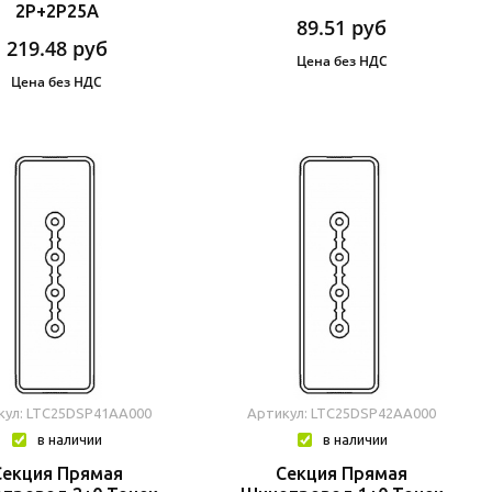
2P+2P25A
89.51
руб
219.48
руб
Цена без НДС
Цена без НДС
кул: LTC25DSP41AA000
Артикул: LTC25DSP42AA000
в наличии
в наличии
Секция Прямая
Секция Прямая