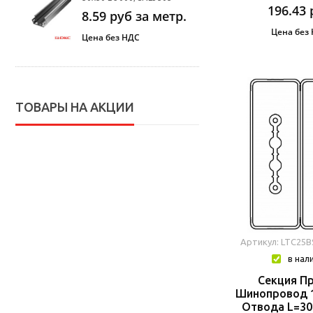
196.43
8.59
руб за метр.
Цена без
Цена без НДС
ТОВАРЫ НА АКЦИИ
Артикул: LTC25
в нал
Секция П
Шинопровод 1
Отвода L=30