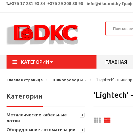
+375 17 231 93 34 +375 29 306 36 96
info@dkc-opt.by
Графи
КАТЕГОРИИ
ГЛАВНАЯ
›
›
'Lightech' - шиноп
Главная страница
Шинопроводы
'Lightech'
Категории
Металлические кабельные
лотки
Оборудование автоматизации