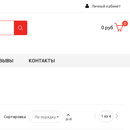
Личный кабинет
0
0 руб
ЗЫВЫ
КОНТАКТЫ
1 из 4
Сортировка
По порядку
а-я