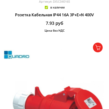
Артикул: DISC040165
в наличии
Розетка Кабельная IP44 16A 3P+E+N 400V
7.93
руб
Цена без НДС