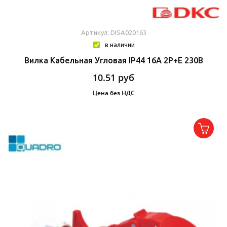
Артикул: DISA020163
в наличии
Вилка Кабельная Угловая IP44 16A 2P+E 230В
10.51
руб
Цена без НДС