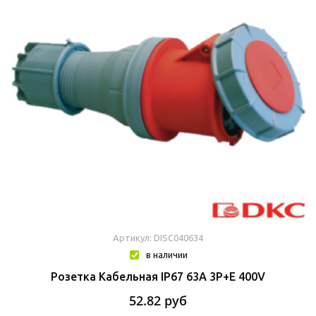
Артикул: DISC040634
в наличии
Розетка Кабельная IP67 63A 3P+E 400V
52.82
руб