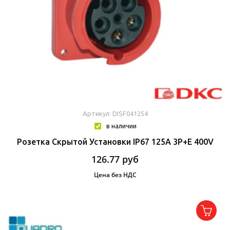
Артикул: DISF041254
в наличии
Розетка Скрытой Установки IP67 125A 3P+E 400V
126.77
руб
Цена без НДС