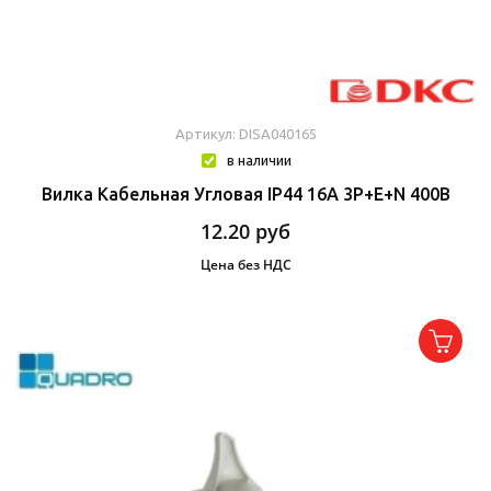
Артикул: DISA040165
в наличии
Вилка Кабельная Угловая IP44 16A 3P+E+N 400В
12.20
руб
Цена без НДС