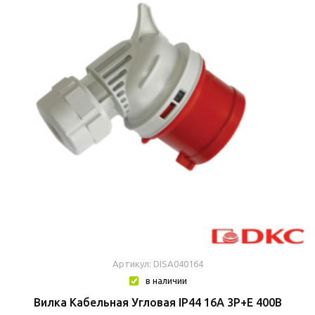
Артикул: DISA040164
в наличии
Вилка Кабельная Угловая IP44 16A 3P+E 400В