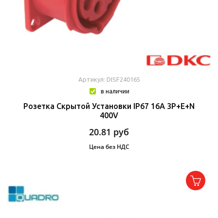
Артикул: DISF240165
в наличии
Розетка Скрытой Установки IP67 16A 3P+E+N
400V
20.81
руб
Цена без НДС