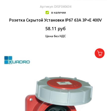
Артикул: DISF040634
в наличии
Розетка Скрытой Установки IP67 63A 3P+E 400V
58.11
руб
Цена без НДС