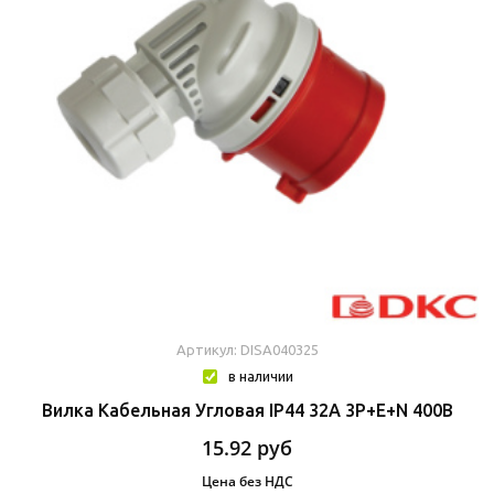
Артикул: DISA040325
в наличии
Вилка Кабельная Угловая IP44 32A 3P+E+N 400В
15.92
руб
Цена без НДС