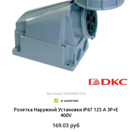
Артикул: DISW041254
в наличии
Розетка Наружной Установки IP67 125 A 3P+E
400V
169.03
руб