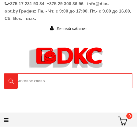
+375 17 231 93 34 +375 29 306 36 96
info@dkc-
opt.by
График: Пн. - Чт. с 9:00 до 17:00, Пт.- с 9.00 до 16.00,
Сб.-Вск. - вых.
Личный кабинет
0