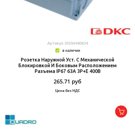
Артикул: DISIW440634
в наличии
Розетка Наружной Уст. С Механической
Блокировкой И Боковым Расположением
Разъема IP67 63А 3P+E 400В
265.71
руб
Цена без НДС