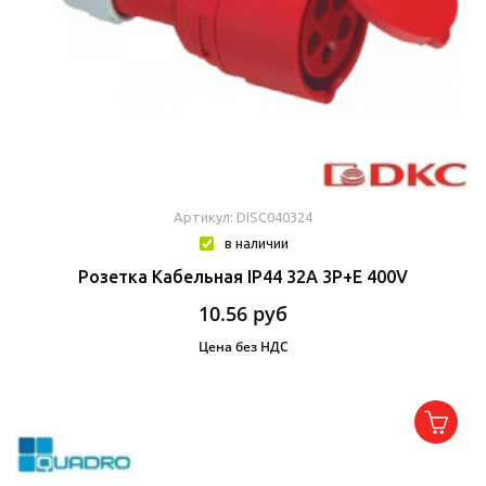
Артикул: DISC040324
в наличии
Розетка Кабельная IP44 32A 3P+E 400V
10.56
руб
Цена без НДС