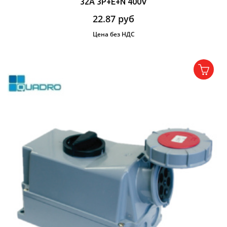
32A 3P+E+N 400V
22.87
руб
Цена без НДС