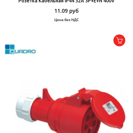
Розетка Кабельная IP44 32A 3P+E+N 400V
11.09
руб
Цена без НДС