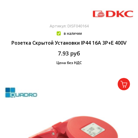
Артикул: DISF040164
в наличии
Розетка Скрытой Установки IP44 16A 3P+E 400V
7.93
руб
Цена без НДС