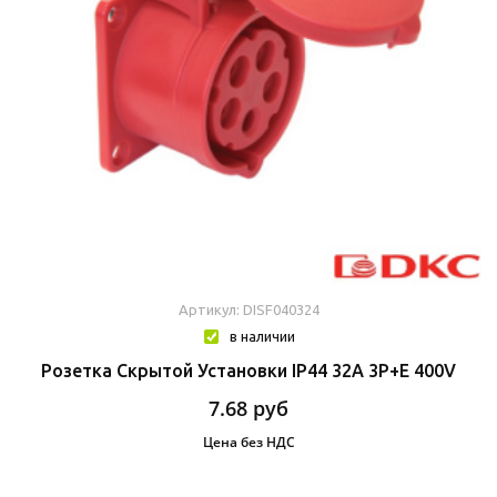
Артикул: DISF040324
в наличии
Розетка Скрытой Установки IP44 32A 3P+E 400V
7.68
руб
Цена без НДС