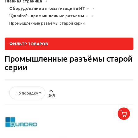
Главная страница
›
Оборудование автоматизации и ИТ
›
'Quadro' - промышленные разъемы
›
Промышленные разъёмы старой серии
ФИЛЬТР ТОВАРОВ
Промышленные разъёмы старой
серии
По порядку
а-я