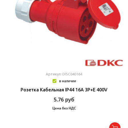
Артикул: DISC040164
в наличии
Розетка Кабельная IP44 16A 3P+E 400V
5.76
руб
Цена без НДС