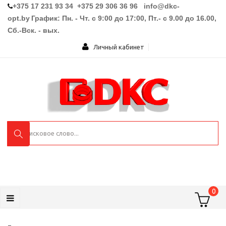
+375 17 231 93 34 +375 29 306 36 96
info@dkc-
opt.by
График: Пн. - Чт. с 9:00 до 17:00, Пт.- с 9.00 до 16.00,
Сб.-Вск. - вых.
Личный кабинет
0