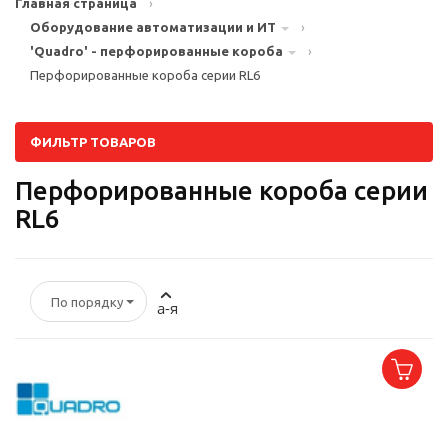
Главная страница
›
Оборудование автоматизации и ИТ
›
'Quadro' - перфорированные короба
›
Перфорированные короба серии RL6
ФИЛЬТР ТОВАРОВ
Перфорированные короба серии
RL6
По порядку
а-я