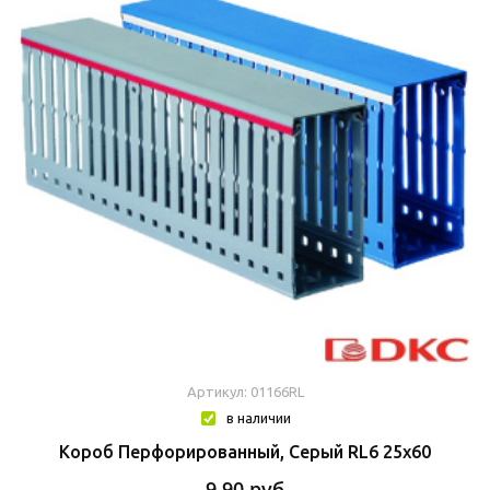
Артикул: 01166RL
в наличии
Короб Перфорированный, Серый RL6 25x60
9.90
руб