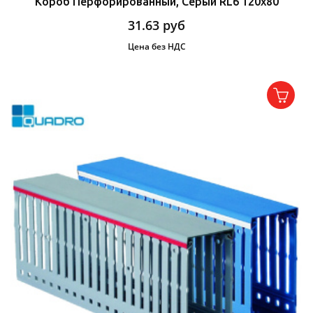
Короб Перфорированный, Серый RL6 120x80
31.63
руб
Цена без НДС