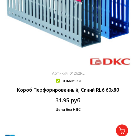
Артикул: 01262RL
в наличии
Короб Перфорированный, Синий RL6 60x80
31.95
руб
Цена без НДС