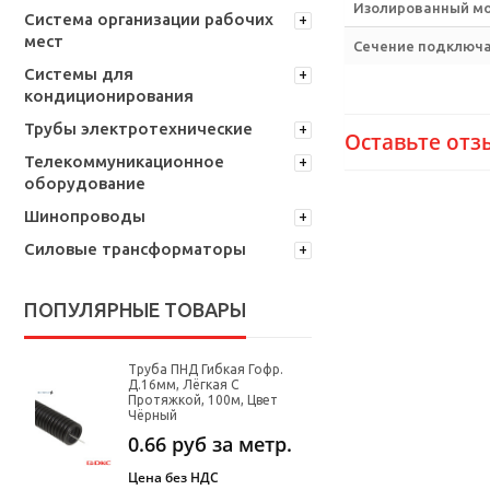
Изолированный м
Система организации рабочих
мест
Сечение подключа
Системы для
кондиционирования
Трубы электротехнические
Оставьте отз
Телекоммуникационное
оборудование
Шинопроводы
Силовые трансформаторы
ПОПУЛЯРНЫЕ ТОВАРЫ
Труба ПНД Гибкая Гофр.
Д.16мм, Лёгкая С
Протяжкой, 100м, Цвет
Чёрный
0.66
руб за метр.
Цена без НДС