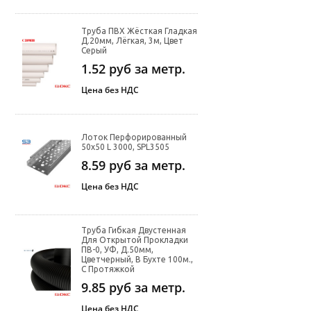
Труба ПВХ Жёсткая Гладкая
Д.20мм, Лёгкая, 3м, Цвет
Серый
1.52
руб за метр.
Цена без НДС
Лоток Перфорированный
50х50 L 3000, SPL3505
8.59
руб за метр.
Цена без НДС
Труба Гибкая Двустенная
Для Открытой Прокладки
ПВ-0, УФ, Д.50мм,
Цветчерный, В Бухте 100м.,
С Протяжкой
9.85
руб за метр.
Цена без НДС