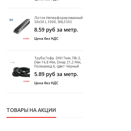
Лоток Неперфорированный
50х50 L 3000, SNL3505
8.59
руб за метр.
Цена без НДС
Труба Гофр. DN17мм, ПВ-2,
Dвн 16,8 Мм, Dнар 21,2 Мм,
Полиамид 6, Цвет Чёрный
5.89
руб за метр.
Цена без НДС
ТОВАРЫ НА АКЦИИ