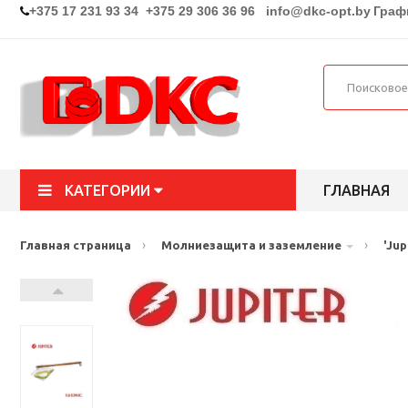
+375 17 231 93 34 +375 29 306 36 96
info@dkc-opt.by
Графи
КАТЕГОРИИ
ГЛАВНАЯ
›
›
Главная страница
Молниезащита и заземление
'Ju