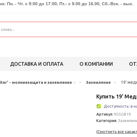
к: Пн. - Чт. с 9:00 до 17:00, Пт.- с 9.00 до 16.00, Сб.-Вск. - вых.
ДОСТАВКА И ОПЛАТА
О КОМПАНИИ
ОТ
›
›
19' мед
piter' - молниезащита и заземление
Заземление
Купить 19' Ме
Доступность:
в н
Артикул:
R5SGB19
Категория:
Заземлен
(Смотреть все харак