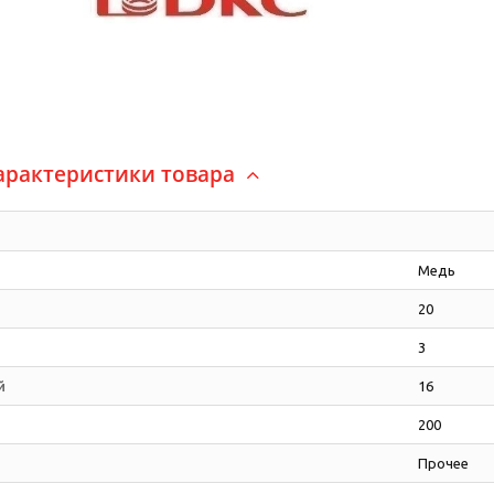
арактеристики товара
Медь
20
3
й
16
200
Прочее