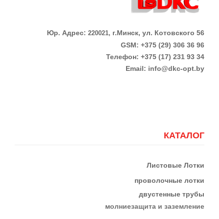
Юр. Адрес:
г.Минск, ул. Котовского 56
220021,
GSM: +375 (29) 306 36 96
Телефон:
+375 (17)
231 93 34
Email:
info@dkc-opt.by
КАТАЛОГ
Листовые Лотки
проволочные лотки
двустенные трубы
м
олниезащита и заземление