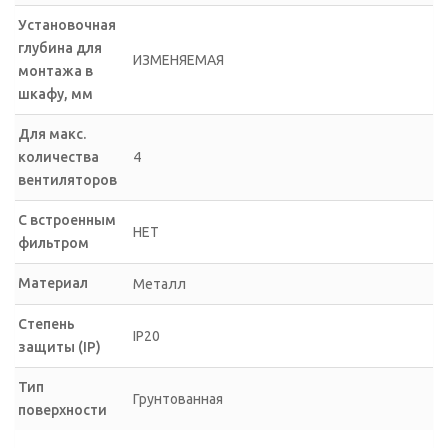
Установочная
глубина для
ИЗМЕНЯЕМАЯ
монтажа в
шкафу, мм
Для макс.
количества
4
вентиляторов
С встроенным
НЕТ
фильтром
Материал
Металл
Степень
IP20
защиты (IP)
Тип
Грунтованная
поверхности