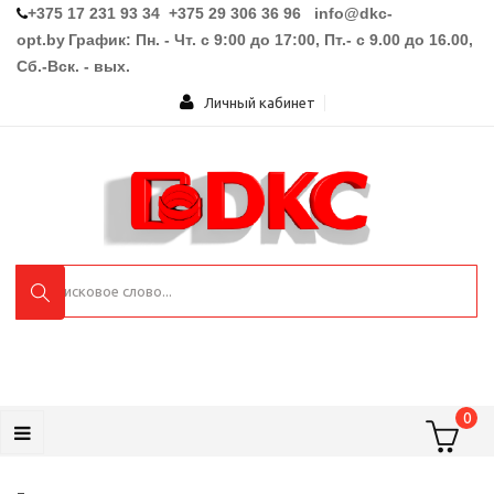
+375 17 231 93 34 +375 29 306 36 96
info@dkc-
opt.by
График: Пн. - Чт. с 9:00 до 17:00, Пт.- с 9.00 до 16.00,
Сб.-Вск. - вых.
Личный кабинет
0