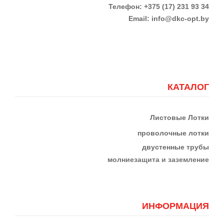
Телефон:
+375 (17)
231 93 34
Email:
info@dkc-opt.by
КАТАЛОГ
Листовые Лотки
проволочные лотки
двустенные трубы
м
олниезащита и заземление
ИНФОРМАЦИЯ