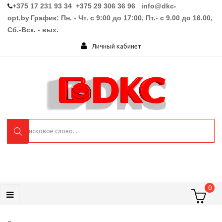
+375 17 231 93 34 +375 29 306 36 96
info@dkc-
opt.by
График: Пн. - Чт. с 9:00 до 17:00, Пт.- с 9.00 до 16.00,
Сб.-Вск. - вых.
Личный кабинет
0