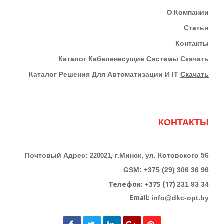
О
Компании
Статьи
Контакты
К
Аталог Кабеленесущие Системы
Скачать
Каталог Решения Для Автоматизации И IT
Скачать
КОНТАКТЫ
Почтовый Адрес:
г.Минск, ул. Котовского 56
220021,
GSM: +375 (29) 306 36 96
Телефон:
+375 (17)
231 93 34
Email:
info@dkc-opt.by