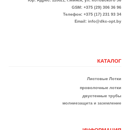
220021,
GSM: +375 (29) 306 36 96
Телефон:
+375 (17)
231 93 34
Email:
info@dkc-opt.by
КАТАЛОГ
Листовые Лотки
проволочные лотки
двустенные трубы
м
олниезащита и заземление
ИНФОРМАЦИЯ