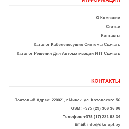
О
Компании
Статьи
Контакты
К
Аталог Кабеленесущие Системы
Скачать
Каталог Решения Для Автоматизации И IT
Скачать
КОНТАКТЫ
Почтовый Адрес:
г.Минск, ул. Котовского 56
220021,
GSM: +375 (29) 306 36 96
Телефон:
+375 (17)
231 93 34
Email:
info@dkc-opt.by