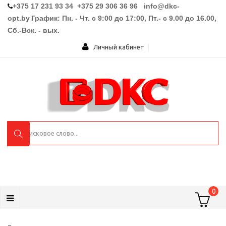
+375 17 231 93 34 +375 29 306 36 96
info@dkc-
opt.by
График: Пн. - Чт. с 9:00 до 17:00, Пт.- с 9.00 до 16.00,
Сб.-Вск. - вых.
Личный кабинет
0