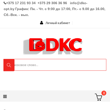
+375 17 231 93 34 +375 29 306 36 96
info@dkc-
opt.by
График: Пн. - Чт. с 9:00 до 17:00, Пт.- с 9.00 до 16.00,
Сб.-Вск. - вых.
Личный кабинет
0