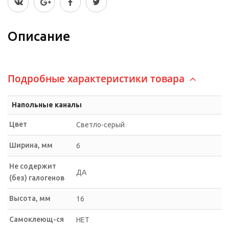
Описание
Подробные характеристики товара
Напольные каналы
Цвет
Светло-серый
Ширина, мм
6
Не содержит
ДА
(без) галогенов
Высота, мм
16
Самоклеющ-ся
НЕТ