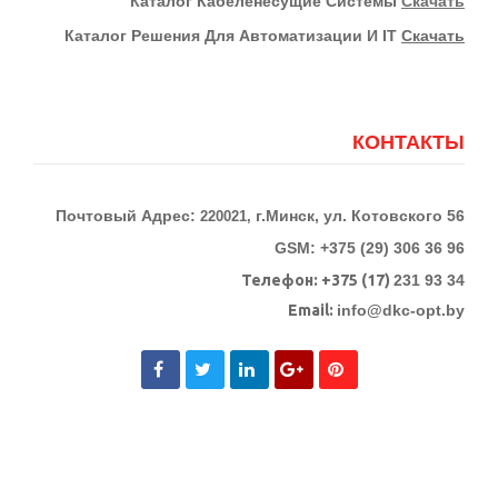
К
Аталог Кабеленесущие Системы
Скачать
Каталог Решения Для Автоматизации И IT
Скачать
КОНТАКТЫ
Почтовый Адрес:
г.Минск, ул. Котовского 56
220021,
GSM: +375 (29) 306 36 96
Телефон:
+375 (17)
231 93 34
Email:
info@dkc-opt.by