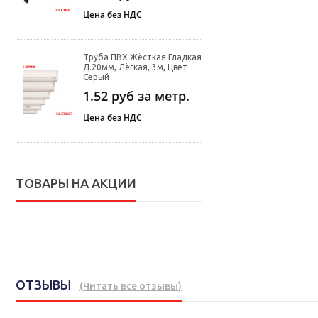
Цена без НДС
Труба ПВХ Жёсткая Гладкая
Д.20мм, Лёгкая, 3м, Цвет
Серый
1.52
руб за метр.
Цена без НДС
ТОВАРЫ НА АКЦИИ
ОТЗЫВЫ
(
Читать все отзывы
)