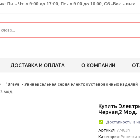
к: Пн. - Чт. с 9:00 до 17:00, Пт.- с 9.00 до 16.00, Сб.-Вск. - вых.
ДОСТАВКА И ОПЛАТА
О КОМПАНИИ
ОТ
›
'Brava' - Универсальная серия электроустановочных изделий
,2 мод.
Купить Электри
Черная,2 Мод.
Доступность:
в н
Артикул:
77483N
Категория:
Розетки 