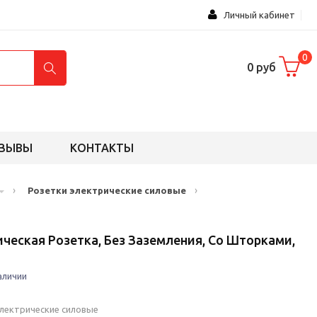
Личный кабинет
0
0 руб
ЗЫВЫ
КОНТАКТЫ
›
›
Розетки электрические силовые
ческая Розетка, Без Заземления, Со Шторками,
аличии
электрические силовые