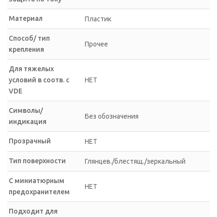
Материал
Пластик
Способ/ тип
Прочее
крепления
Для тяжелых
условий в соотв. с
НЕТ
VDE
Символы/
Без обозначения
индикация
Прозрачный
НЕТ
Тип поверхности
Глянцев./блестящ./зеркальный
С миниатюрным
НЕТ
предохранителем
Подходит для