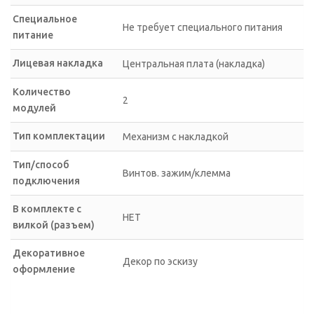
Специальное
Не требует специального питания
питание
Лицевая накладка
Центральная плата (накладка)
Количество
2
модулей
Тип комплектации
Механизм с накладкой
Тип/способ
Винтов. зажим/клемма
подключения
В комплекте с
НЕТ
вилкой (разъем)
Декоративное
Декор по эскизу
оформление