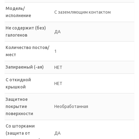
Модель/
С заземляющим контактом
исполнение
Не содержит (без)
ДА
галогенов
Количество постов/
1
мест
Запираемый (-ая)
НЕТ
С откидной
НЕТ
крышкой
Защитное
покрытие
Необработанная
поверхности
Со шторками
(защита от
ДА