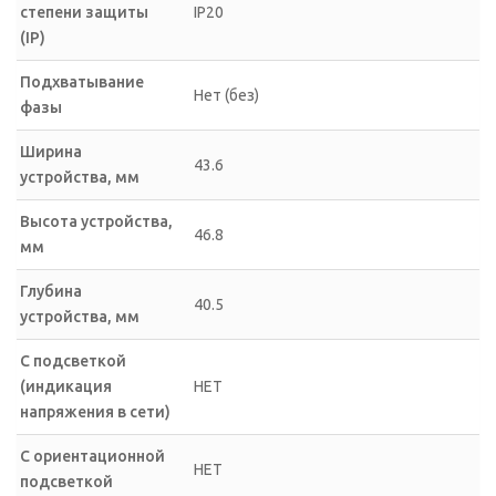
степени защиты
IP20
(IP)
Подхватывание
Нет (без)
фазы
Ширина
43.6
устройства, мм
Высота устройства,
46.8
мм
Глубина
40.5
устройства, мм
С подсветкой
(индикация
НЕТ
напряжения в сети)
С ориентационной
НЕТ
подсветкой