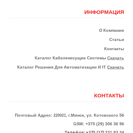
ИНФОРМАЦИЯ
О
Компании
Статьи
Контакты
К
Аталог Кабеленесущие Системы
Скачать
Каталог Решения Для Автоматизации И IT
Скачать
КОНТАКТЫ
Почтовый Адрес:
г.Минск, ул. Котовского 56
220021,
GSM: +375 (29) 306 36 96
Телефон:
+375 (17)
231 93 34