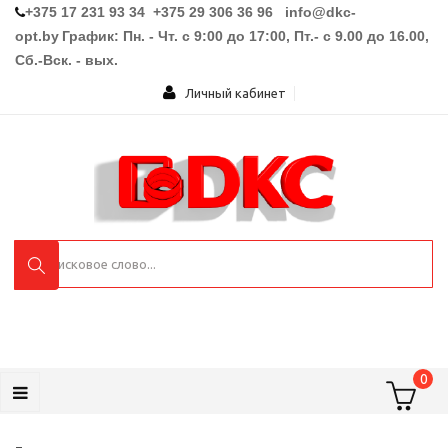
+375 17 231 93 34 +375 29 306 36 96
info@dkc-
opt.by
График: Пн. - Чт. с 9:00 до 17:00, Пт.- с 9.00 до 16.00,
Сб.-Вск. - вых.
Личный кабинет
0