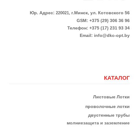
Юр. Адрес:
г.Минск, ул. Котовского 56
220021,
GSM: +375 (29) 306 36 96
Телефон:
+375 (17)
231 93 34
Email:
info@dkc-opt.by
КАТАЛОГ
Листовые Лотки
проволочные лотки
двустенные трубы
м
олниезащита и заземление