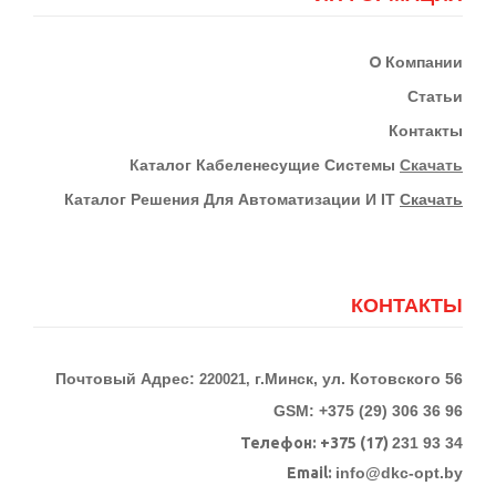
О
Компании
Статьи
Контакты
К
Аталог Кабеленесущие Системы
Скачать
Каталог Решения Для Автоматизации И IT
Скачать
КОНТАКТЫ
Почтовый Адрес:
г.Минск, ул. Котовского 56
220021,
GSM: +375 (29) 306 36 96
Телефон:
+375 (17)
231 93 34
Email:
info@dkc-opt.by