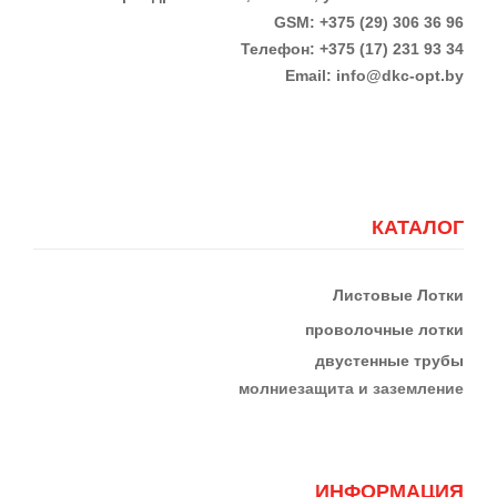
GSM: +375 (29) 306 36 96
Телефон:
+375 (17)
231 93 34
Email:
info@dkc-opt.by
КАТАЛОГ
Листовые Лотки
проволочные лотки
двустенные трубы
м
олниезащита и заземление
ИНФОРМАЦИЯ