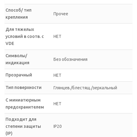
Способ/ тип
Прочее
крепления
Для тяжелых
условий в соотв. с
НЕТ
VDE
Символы/
Без обозначения
индикация
Прозрачный
НЕТ
Тип поверхности
Глянцев./блестящ./зеркальный
С миниатюрным
НЕТ
предохранителем
Подходит для
степени защиты
IP20
(IP)