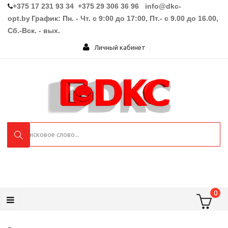
+375 17 231 93 34 +375 29 306 36 96
info@dkc-
opt.by
График: Пн. - Чт. с 9:00 до 17:00, Пт.- с 9.00 до 16.00,
Сб.-Вск. - вых.
Личный кабинет
0