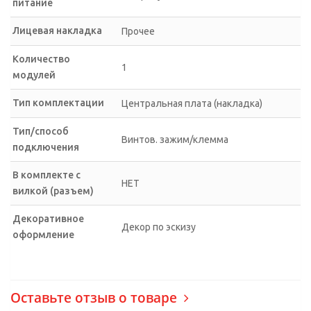
питание
Лицевая накладка
Прочее
Количество
1
модулей
Тип комплектации
Центральная плата (накладка)
Тип/способ
Винтов. зажим/клемма
подключения
В комплекте с
НЕТ
вилкой (разъем)
Декоративное
Декор по эскизу
оформление
Оставьте отзыв о товаре