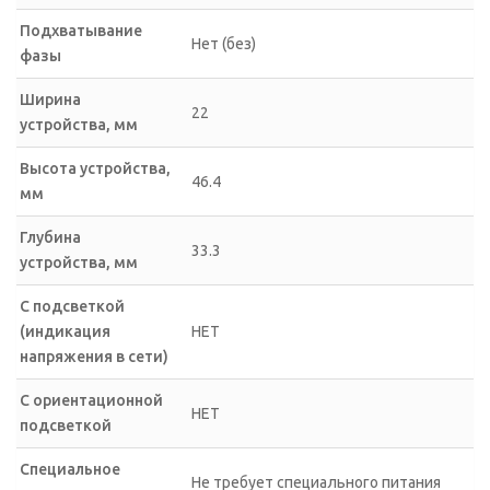
Подхватывание
Нет (без)
фазы
Ширина
22
устройства, мм
Высота устройства,
46.4
мм
Глубина
33.3
устройства, мм
С подсветкой
(индикация
НЕТ
напряжения в сети)
С ориентационной
НЕТ
подсветкой
Специальное
Не требует специального питания