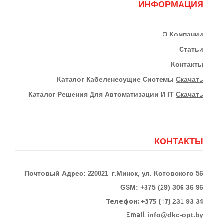
ИНФОРМАЦИЯ
О
Компании
Статьи
Контакты
К
Аталог Кабеленесущие Системы
Скачать
Каталог Решения Для Автоматизации И IT
Скачать
КОНТАКТЫ
Почтовый Адрес:
г.Минск, ул. Котовского 56
220021,
GSM: +375 (29) 306 36 96
Телефон:
+375 (17)
231 93 34
Email:
info@dkc-opt.by