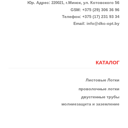
Юр. Адрес:
г.Минск, ул. Котовского 56
220021,
GSM: +375 (29) 306 36 96
Телефон:
+375 (17)
231 93 34
Email:
info@dkc-opt.by
КАТАЛОГ
Листовые Лотки
проволочные лотки
двустенные трубы
м
олниезащита и заземление