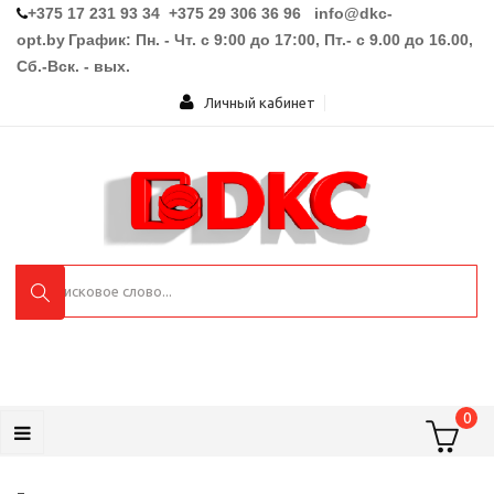
+375 17 231 93 34 +375 29 306 36 96
info@dkc-
opt.by
График: Пн. - Чт. с 9:00 до 17:00, Пт.- с 9.00 до 16.00,
Сб.-Вск. - вых.
Личный кабинет
0