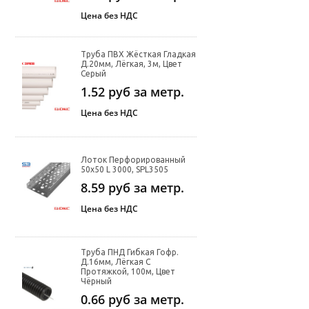
Цена без НДС
Труба ПВХ Жёсткая Гладкая
Д.20мм, Лёгкая, 3м, Цвет
Серый
1.52
руб за метр.
Цена без НДС
Лоток Перфорированный
50х50 L 3000, SPL3505
8.59
руб за метр.
Цена без НДС
Труба ПНД Гибкая Гофр.
Д.16мм, Лёгкая С
Протяжкой, 100м, Цвет
Чёрный
0.66
руб за метр.