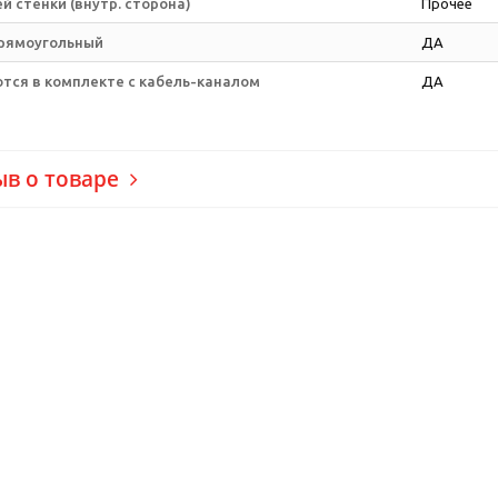
й стенки (внутр. сторона)
Прочее
прямоугольный
ДА
тся в комплекте с кабель-каналом
ДА
ыв о товаре