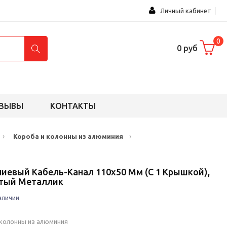
Личный кабинет
0
0 руб
ЗЫВЫ
КОНТАКТЫ
›
›
Короба и колонны из алюминия
иевый Кабель-Канал 110х50 Мм (с 1 Крышкой),
стый Металлик
аличии
 колонны из алюминия