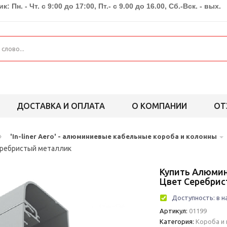
к: Пн. - Чт. с 9:00 до 17:00, Пт.- с 9.00 до 16.00, Сб.-Вск. - вых.
ДОСТАВКА И ОПЛАТА
О КОМПАНИИ
ОТ
›
'In-liner Aero' - алюминиевые кабельные короба и колонны
серебристый металлик
Купить Алюмин
Цвет Серебри
Доступность:
в н
Артикул:
01199
Категория:
Короба и