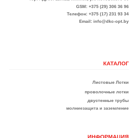
GSM: +375 (29) 306 36 96
Телефон:
+375 (17)
231 93 34
Email:
info@dkc-opt.by
КАТАЛОГ
Листовые Лотки
проволочные лотки
двустенные трубы
м
олниезащита и заземление
ИНФОРМАЦИЯ