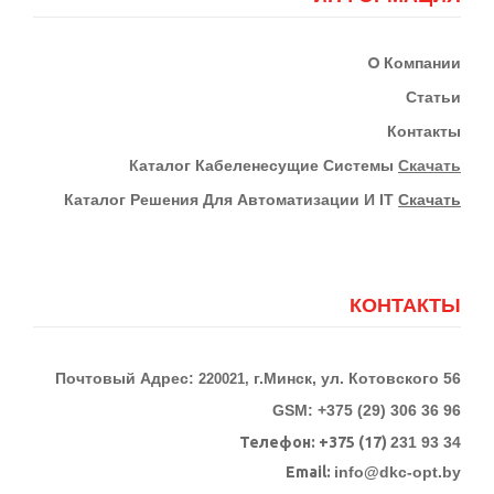
О
Компании
Статьи
Контакты
К
Аталог Кабеленесущие Системы
Скачать
Каталог Решения Для Автоматизации И IT
Скачать
КОНТАКТЫ
Почтовый Адрес:
г.Минск, ул. Котовского 56
220021,
GSM: +375 (29) 306 36 96
Телефон:
+375 (17)
231 93 34
Email:
info@dkc-opt.by