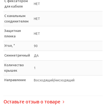
С фиксатором
НЕТ
для кабеля
С канальным
НЕТ
соединителем
Защитная
НЕТ
пленка
Угол, °
90
Симметричный
ДА
Количество
1
крышек
Направление
Восходящий/нисходящий
Оставьте отзыв о товаре