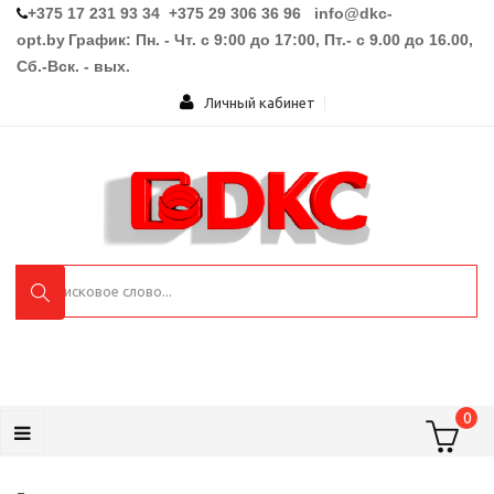
+375 17 231 93 34 +375 29 306 36 96
info@dkc-
opt.by
График: Пн. - Чт. с 9:00 до 17:00, Пт.- с 9.00 до 16.00,
Сб.-Вск. - вых.
Личный кабинет
0