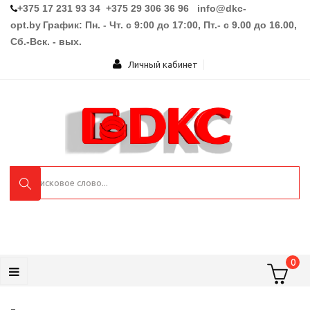
+375 17 231 93 34 +375 29 306 36 96
info@dkc-
opt.by
График: Пн. - Чт. с 9:00 до 17:00, Пт.- с 9.00 до 16.00,
Сб.-Вск. - вых.
Личный кабинет
0