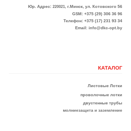
Юр. Адрес:
г.Минск, ул. Котовского 56
220021,
GSM: +375 (29) 306 36 96
Телефон:
+375 (17)
231 93 34
Email:
info@dkc-opt.by
КАТАЛОГ
Листовые Лотки
проволочные лотки
двустенные трубы
м
олниезащита и заземление