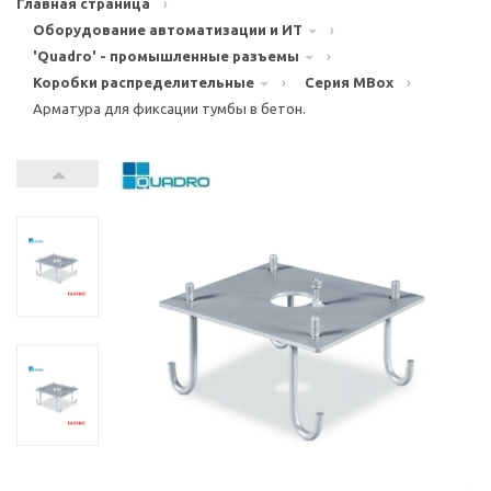
Главная страница
›
Оборудование автоматизации и ИТ
›
'Quadro' - промышленные разъемы
›
Коробки распределительные
›
Серия MBox
›
Арматура для фиксации тумбы в бетон.