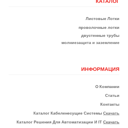
КАТАЛОГ
Листовые Лотки
проволочные лотки
двустенные трубы
м
олниезащита и заземление
ИНФОРМАЦИЯ
О
Компании
Статьи
Контакты
К
Аталог Кабеленесущие Системы
Скачать
Каталог Решения Для Автоматизации И IT
Скачать