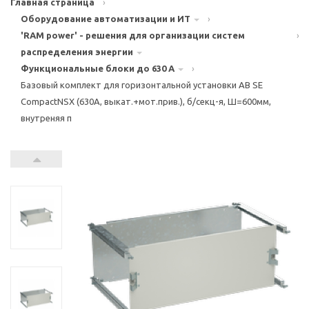
Главная страница
›
Оборудование автоматизации и ИТ
›
'RAM power' - решения для организации систем
›
распределения энергии
Функциональные блоки до 630 А
›
Базовый комплект для горизонтальной установки АВ SE
CompactNSX (630A, выкат.+мот.прив.), б/секц-я, Ш=600мм,
внутреняя п