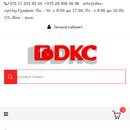
+375 17 231 93 34 +375 29 306 36 96
info@dkc-
opt.by
График: Пн. - Чт. с 9:00 до 17:00, Пт.- с 9.00 до 16.00,
Сб.-Вск. - вых.
Личный кабинет
0