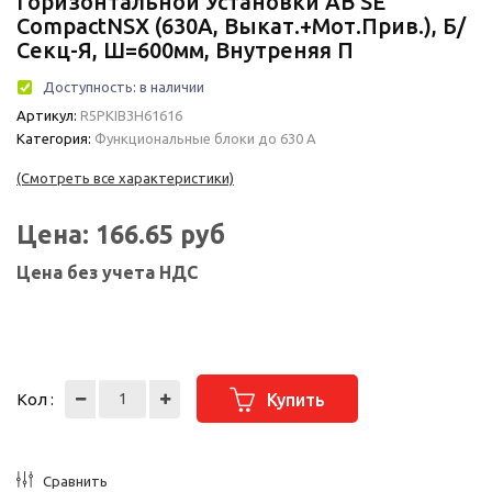
Горизонтальной Установки АВ SE
CompactNSX (630A, Выкат.+мот.прив.), Б/
Секц-Я, Ш=600мм, Внутреняя П
Доступность:
в наличии
Артикул:
R5PKIB3H61616
Категория:
Функциональные блоки до 630 А
(Смотреть все характеристики)
Цена:
166.65
руб
Цена без учета НДС
Кол :
Купить
Сравнить