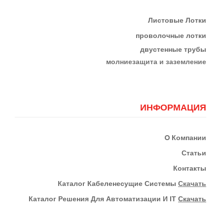
Листовые Лотки
проволочные лотки
двустенные трубы
м
олниезащита и заземление
ИНФОРМАЦИЯ
О
Компании
Статьи
Контакты
К
Аталог Кабеленесущие Системы
Скачать
Каталог Решения Для Автоматизации И IT
Скачать