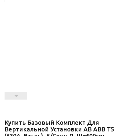
Купить Базовый Комплект Для
Вертикальной Установки АВ ABB T5
(630A, Втыч.), Б/секц-Я, Ш=600мм,