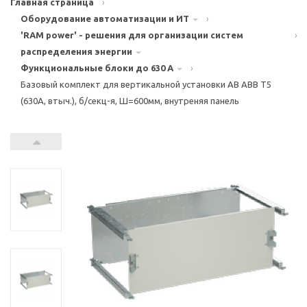
Главная страница
›
Оборудование автоматизации и ИТ
›
'RAM power' - решения для организации систем
›
распределения энергии
Функциональные блоки до 630 А
›
Базовый комплект для вертикальной установки АВ ABB T5
(630A, втыч.), б/секц-я, Ш=600мм, внутреняя панель