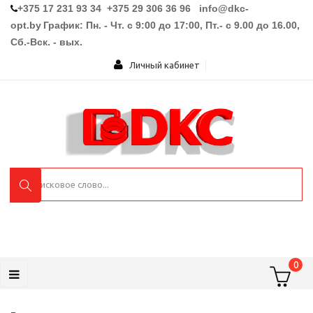
+375 17 231 93 34 +375 29 306 36 96
info@dkc-
opt.by
График: Пн. - Чт. с 9:00 до 17:00, Пт.- с 9.00 до 16.00,
Сб.-Вск. - вых.
Личный кабинет
0