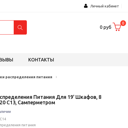
Личный кабинет
0
0 руб
ЗЫВЫ
КОНТАКТЫ
›
ки распределения питания
аспределения Питания Для 19' Шкафов, 8
320 С13, Самперметром
аличии
C14
спределения питания