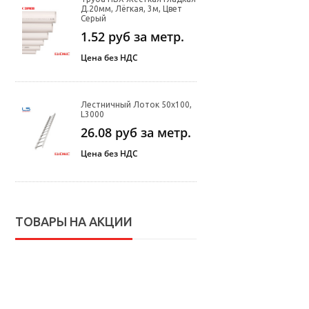
Д.20мм, Лёгкая, 3м, Цвет
Серый
1.52
руб за метр.
Цена без НДС
Лестничный Лоток 50х100,
L3000
26.08
руб за метр.
Цена без НДС
ТОВАРЫ НА АКЦИИ