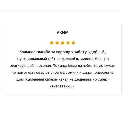
АКИМ
Большое спасибо за хорошую работу. Удобный ,
функциональный сайт, вежливый и, главное, быстро
реагирующий персонал. Покупка была на небольшую сумму,
но при этом товар быстро оформили и даже привезли на
дом. Купленный кабель-канал не дешевый, но супер-
качественный.