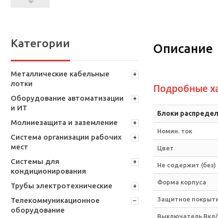
Категории
Описание
Металлические кабельные
лотки
Подробные х
Оборудование автоматизации
и ИТ
Блоки распредел
Молниезащита и заземление
Номин. ток
Система организации рабочих
мест
Цвет
Системы для
Не содержит (без)
кондиционирования
Форма корпуса
Трубы электротехнические
Защитное покрыти
Телекоммуникационное
оборудование
Выключатель Вкл/О