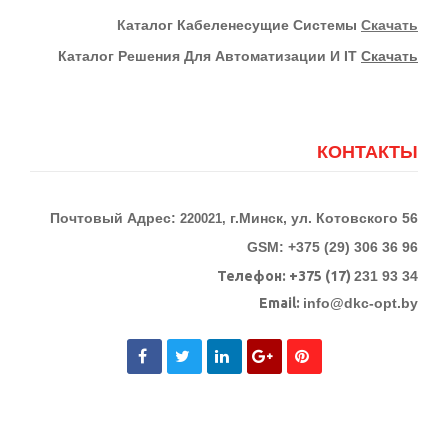
К
Аталог Кабеленесущие Системы
Скачать
Каталог Решения Для Автоматизации И IT
Скачать
КОНТАКТЫ
Почтовый Адрес:
г.Минск, ул. Котовского 56
220021,
GSM: +375 (29) 306 36 96
Телефон:
+375 (17)
231 93 34
Email:
info@dkc-opt.by