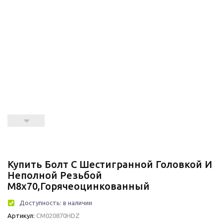
Купить Болт С Шестигранной Головкой И
Неполной Резьбой
М8х70,горячеоцинкованный
Доступность:
в наличии
Артикул:
CM020870HDZ