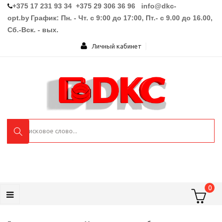
+375 17 231 93 34 +375 29 306 36 96
info@dkc-
opt.by
График: Пн. - Чт. с 9:00 до 17:00, Пт.- с 9.00 до 16.00,
Сб.-Вск. - вых.
Личный кабинет
0