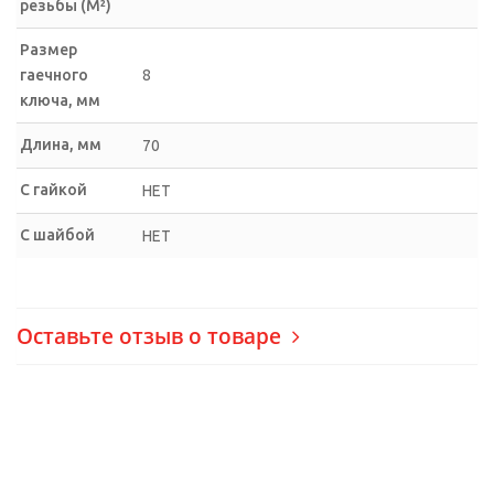
резьбы (М²)
Размер
гаечного
8
ключа, мм
Длина, мм
70
С гайкой
НЕТ
С шайбой
НЕТ
Оставьте отзыв о товаре