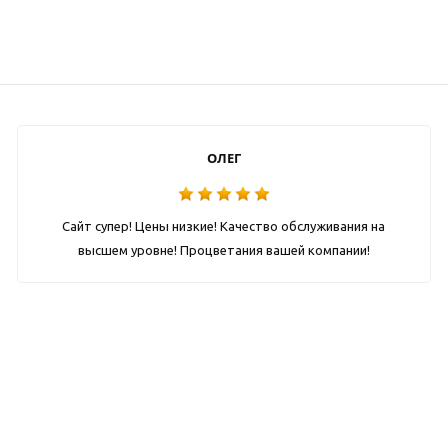
ОЛЕГ
Сайт супер! Цены низкие! Качество обслуживания на
высшем уровне! Процветания вашей компании!