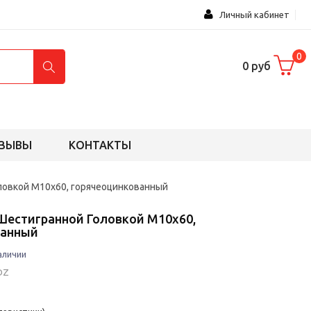
Личный кабинет
0
0 руб
ЗЫВЫ
КОНТАКТЫ
ловкой М10х60, горячеоцинкованный
 Шестигранной Головкой М10х60,
ванный
аличии
DZ