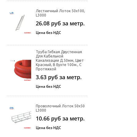
Лестничный Лоток 50х100,
L3000
26.08
руб за метр.
Цена без НДС
Труба Гибкая Двустенная
Для Кабельной
Канализации Д.50мм, Цвет
Красный, В Бухте 100м., С
Протяжкой
3.63
руб за метр.
Цена без НДС
Проволочный Лоток 50х50
L3000
10.66
руб за метр.
Цена без НДС