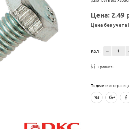
(Смотреть все харак
Цена:
2.49
Цена без учета
Кол :
Сравнить
Поделиться страницей