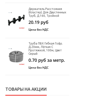
Держатель Расстояния
(кластер) Для Двустенных
Труб, Д.160, Тройной
20.19
руб
Цена без НДС
Труба ПВХ Гибкая Гофр.
Д.20мм, Лёгкая С
Протяжкой, 100м, Цвет
Серый
0.70
руб за метр.
Цена без НДС
ТОВАРЫ НА АКЦИИ