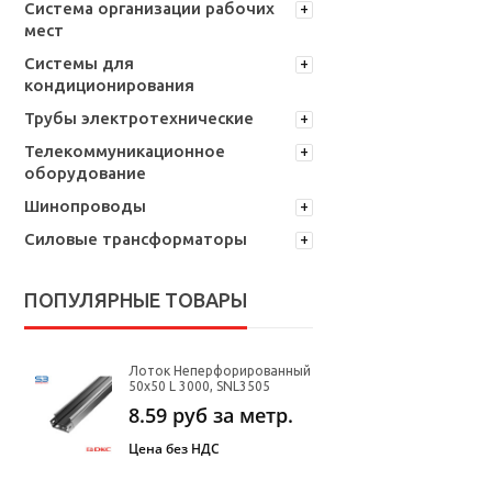
Система организации рабочих
мест
Системы для
кондиционирования
Трубы электротехнические
Телекоммуникационное
оборудование
Шинопроводы
Силовые трансформаторы
ПОПУЛЯРНЫЕ ТОВАРЫ
Лоток Неперфорированный
50х50 L 3000, SNL3505
8.59
руб за метр.
Цена без НДС