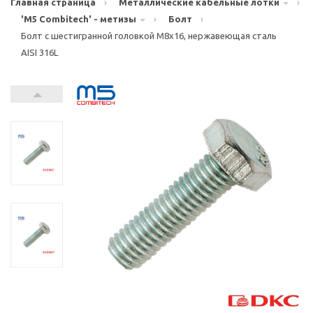
Главная страница
›
Металлические кабельные лотки
›
'M5 Combitech' - метизы
›
Болт
›
Болт с шестигранной головкой М8х16, нержавеющая сталь
AISI 316L