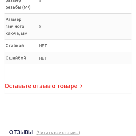
размер
8
резьбы (М²)
Размер
гаечного
8
ключа, мм
С гайкой
НЕТ
С шайбой
НЕТ
Оставьте отзыв о товаре
ОТЗЫВЫ
(
Читать все отзывы
)