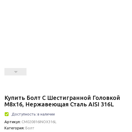
Купить Болт С Шестигранной Головкой
М8х16, Нержавеющая Сталь AISI 316L
Доступность:
в наличии
Артикул:
CM020816INOX316L
Категория:
Болт