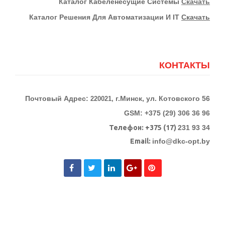
К
Аталог Кабеленесущие Системы
Скачать
Каталог Решения Для Автоматизации И IT
Скачать
КОНТАКТЫ
Почтовый Адрес:
г.Минск, ул. Котовского 56
220021,
GSM: +375 (29) 306 36 96
Телефон:
+375 (17)
231 93 34
Email:
info@dkc-opt.by