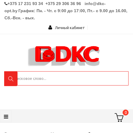
+375 17 231 93 34 +375 29 306 36 96
info@dkc-
opt.by
График: Пн. - Чт. с 9:00 до 17:00, Пт.- с 9.00 до 16.00,
Сб.-Вск. - вых.
Личный кабинет
0