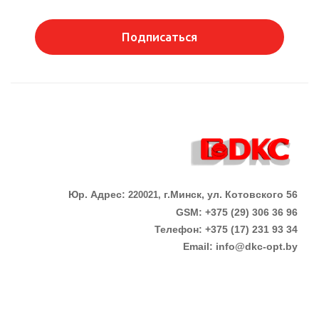
Подписаться
Юр. Адрес:
г.Минск, ул. Котовского 56
220021,
GSM: +375 (29) 306 36 96
Телефон:
+375 (17)
231 93 34
Email:
info@dkc-opt.by