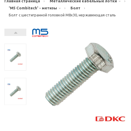
Главная страница
›
Металлические кабельные лотки
›
'M5 Combitech' - метизы
›
Болт
›
Болт с шестигранной головкой М8х30, нержавеющая сталь