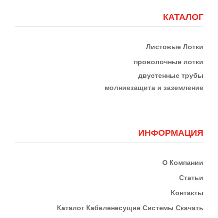
КАТАЛОГ
Листовые Лотки
проволочные лотки
двустенные трубы
м
олниезащита и заземление
ИНФОРМАЦИЯ
О
Компании
Статьи
Контакты
К
Аталог Кабеленесущие Системы
Скачать