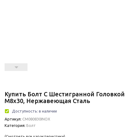
Купить Болт С Шестигранной Головкой
М8х30, Нержавеющая Сталь
Доступность:
в наличии
Артикул:
CM080830INOX
Категория:
Болт
(Смотреть все характеристики)