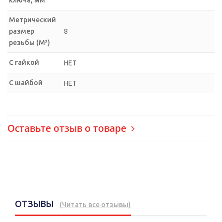
Метрический
размер
8
резьбы (М²)
С гайкой
НЕТ
С шайбой
НЕТ
Оставьте отзыв о товаре
ОТЗЫВЫ
(
Читать все отзывы
)