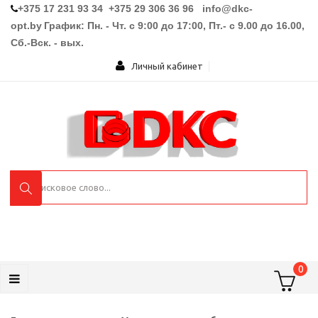
+375 17 231 93 34 +375 29 306 36 96
info@dkc-
opt.by
График: Пн. - Чт. с 9:00 до 17:00, Пт.- с 9.00 до 16.00,
Сб.-Вск. - вых.
Личный кабинет
0