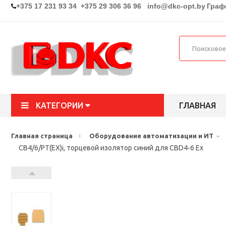
+375 17 231 93 34 +375 29 306 36 96
info@dkc-opt.by
Графи
КАТЕГОРИИ
ГЛАВНАЯ
›
Главная страница
Оборудование автоматизации и ИТ
CB4/6/PT(EX)i, торцевой изолятор синий для СВD4-6 Ех