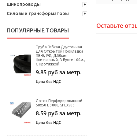
Шинопроводы
Силовые трансформаторы
Оставьте отз
ПОПУЛЯРНЫЕ ТОВАРЫ
Труба Гибкая Двустенная
Для Открытой Прокладки
ПВ-0, УФ, Д.50мм,
Цветчерный, В Бухте 100м.,
С Протяжкой
9.85
руб за метр.
Цена без НДС
Лоток Перфорированный
50х50 L 3000, SPL3505
8.59
руб за метр.
Цена без НДС