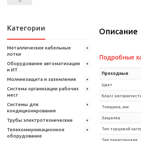
Категории
Описание
Металлические кабельные
лотки
Подробные х
Оборудование автоматизации
и ИТ
Проходные
Молниезащита и заземление
Цвет
Система организации рабочих
мест
Класс негорючести
Системы для
Толщина, мм
кондиционирования
Защелка
Трубы электротехнические
Тип торцевой загл
Телекоммуникационное
оборудование
Тип перегородки