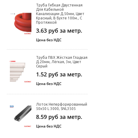
Труба Гибкая Двустенная
Для Кабельной
Канализации Д.50мм, Цвет
Красный, В Бухте 100м., С
Протяжкой
3.63
руб за метр.
Цена без НДС
Труба ПВХ Жёсткая Гладкая
Д.20мм, Лёгкая, 3м, Цвет
Серый
1.52
руб за метр.
Цена без НДС
Лоток Неперфорированный
50х50 L 3000, SNL3505
8.59
руб за метр.
Цена без НДС