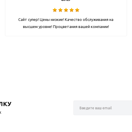
Сайт супер! Цены низкие! Качество обслуживания на
высшем уровне! Процветания вашей компании!
ЛКУ
х