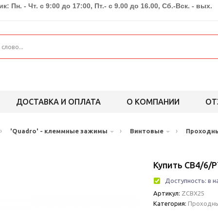
к: Пн. - Чт. с 9:00 до 17:00, Пт.- с 9.00 до 16.00, Сб.-Вск. - вых.
ДОСТАВКА И ОПЛАТА
О КОМПАНИИ
ОТ
›
›
›
'Quadro' - клеммные зажимы
Винтовые
Проходн
Купить CB4/6/P
Доступность:
в н
Артикул:
ZCBX25
Категория:
Проходн