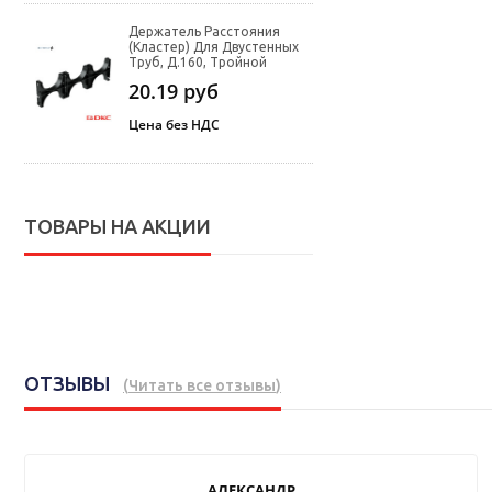
Держатель Расстояния
(кластер) Для Двустенных
Труб, Д.160, Тройной
20.19
руб
Цена без НДС
ТОВАРЫ НА АКЦИИ
ОТЗЫВЫ
(
Читать все отзывы
)
АЛЕКСАНДР