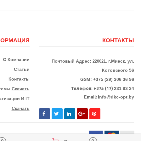
ОРМАЦИЯ
КОНТАКТЫ
О
Компании
Почтовый Адрес:
г.Минск, ул.
220021,
Статьи
Котовского 56
Контакты
GSM: +375 (29) 306 36 96
Телефон:
+375 (17)
231 93 34
стемы
Скачать
Email:
info@dkc-opt.by
тизации И IT
Скачать