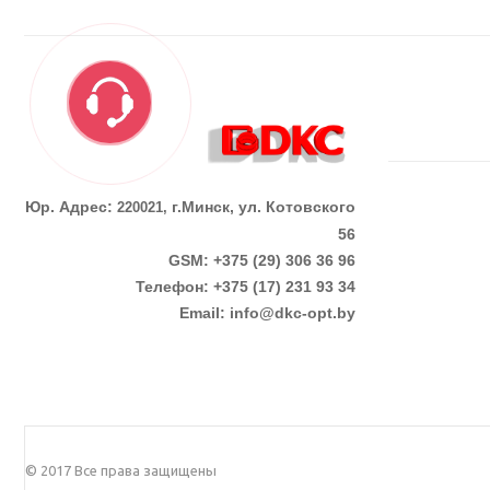
Юр. Адрес:
г.Минск, ул. Котовского
220021,
56
GSM: +375 (29) 306 36 96
Телефон:
+375 (17)
231 93 34
Email:
info@dkc-opt.by
© 2017 Все права защищены