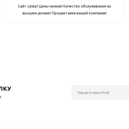
Сайт супер! Цены низкие! Качество обслуживания на
высшем уровне! Процветания вашей компании!
ЛКУ
х