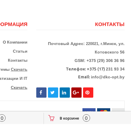
ОРМАЦИЯ
КОНТАКТЫ
О
Компании
Почтовый Адрес:
г.Минск, ул.
220021,
Статьи
Котовского 56
Контакты
GSM: +375 (29) 306 36 96
Телефон:
+375 (17)
231 93 34
стемы
Скачать
Email:
info@dkc-opt.by
тизации И IT
Скачать
0
0
В корзине