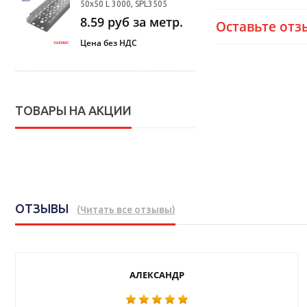
50х50 L 3000, SPL3505
8.59
руб за метр.
Оставьте отз
Цена без НДС
ТОВАРЫ НА АКЦИИ
ОТЗЫВЫ
(
Читать все отзывы
)
АЛЕКСАНДР