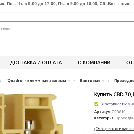
к: Пн. - Чт. с 9:00 до 17:00, Пт.- с 9.00 до 16.00, Сб.-Вск. - вых.
ДОСТАВКА И ОПЛАТА
О КОМПАНИИ
ОТ
›
›
›
'Quadro' - клеммные зажимы
Винтовые
Проходн
Купить CBD.70
Доступность:
в н
Артикул:
ZCB810
Категория:
Проходн
(Смотреть все харак