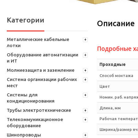
Категории
Описание
Металлические кабельные
лотки
Подробные х
Оборудование автоматизации
и ИТ
Проходные
Молниезащита и заземление
Способ монтажа
Система организации рабочих
мест
Цвет
Системы для
Номин. раб. напря
кондиционирования
Длина, мм
Трубы электротехнические
Рабочая температу
Телекоммуникационное
оборудование
Ширина/размер яч
Шинопроводы