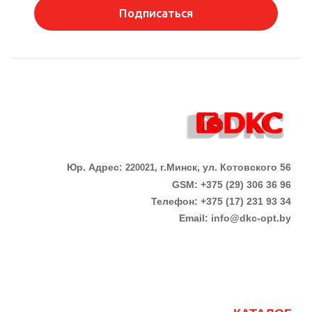
Подписаться
Юр. Адрес:
г.Минск, ул. Котовского 56
220021,
GSM: +375 (29) 306 36 96
Телефон:
+375 (17)
231 93 34
Email:
info@dkc-opt.by