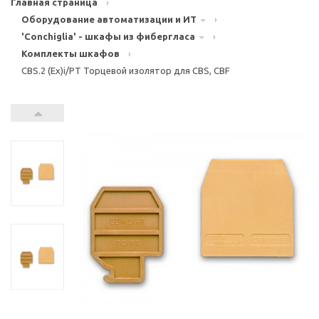
Главная страница
›
Оборудование автоматизации и ИТ
›
'Conchiglia' - шкафы из фибергласа
›
Комплекты шкафов
›
CBS.2 (Ex)i/PT Торцевой изолятор для CBS, CBF