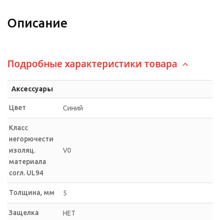
Описание
Подробные характеристики товара
Аксессуары
Цвет
Синий
Класс
негорючести
изоляц.
V0
материала
согл. UL94
Толщина, мм
5
Защелка
НЕТ