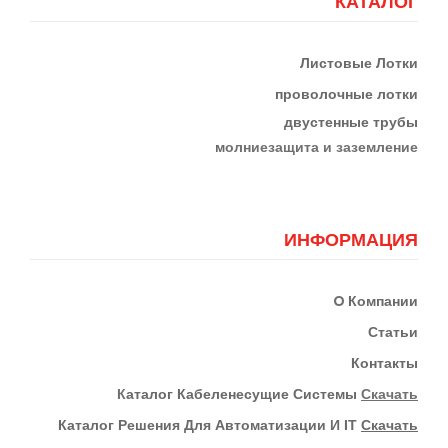
КАТАЛОГ
Листовые Лотки
проволочные лотки
двустенные трубы
м
олниезащита и заземление
ИНФОРМАЦИЯ
О
Компании
Статьи
Контакты
К
Аталог Кабеленесущие Системы
Скачать
Каталог Решения Для Автоматизации И IT
Скачать