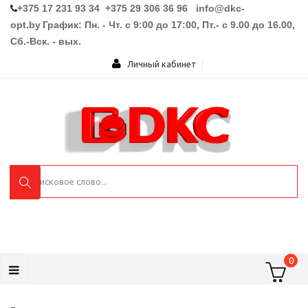
+375 17 231 93 34 +375 29 306 36 96
info@dkc-
opt.by
График: Пн. - Чт. с 9:00 до 17:00, Пт.- с 9.00 до 16.00,
Сб.-Вск. - вых.
Личный кабинет
0