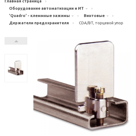
Главная страница
›
Оборудование автоматизации и ИТ
›
'Quadro' - клеммные зажимы
›
Винтовые
›
Держатели предохранителя
›
CDA/BT, торцевой упор