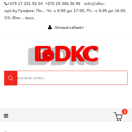
+375 17 231 93 34 +375 29 306 36 96
info@dkc-
opt.by
График: Пн. - Чт. с 9:00 до 17:00, Пт.- с 9.00 до 16.00,
Сб.-Вск. - вых.
Личный кабинет
0