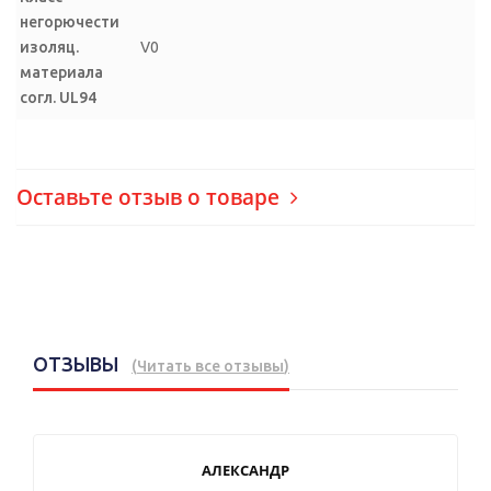
негорючести
изоляц.
V0
материала
согл. UL94
Оставьте отзыв о товаре
ОТЗЫВЫ
(
Читать все отзывы
)
АЛЕКСАНДР