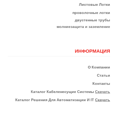
Листовые Лотки
проволочные лотки
двустенные трубы
м
олниезащита и заземление
ИНФОРМАЦИЯ
О
Компании
Статьи
Контакты
К
Аталог Кабеленесущие Системы
Скачать
Каталог Решения Для Автоматизации И IT
Скачать