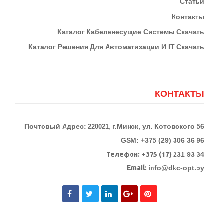
Статьи
Контакты
К
Аталог Кабеленесущие Системы
Скачать
Каталог Решения Для Автоматизации И IT
Скачать
КОНТАКТЫ
Почтовый Адрес:
г.Минск, ул. Котовского 56
220021,
GSM: +375 (29) 306 36 96
Телефон:
+375 (17)
231 93 34
Email:
info@dkc-opt.by