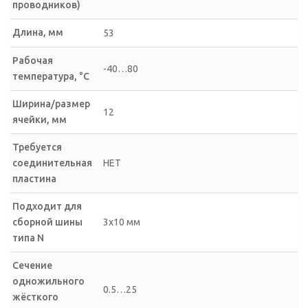
проводников)
Длина, мм
53
Рабочая
-40…80
температура, °C
Ширина/размер
12
ячейки, мм
Требуется
соединительная
НЕТ
пластина
Подходит для
сборной шины
3х10 мм
типа N
Сечение
одножильного
0.5…25
жёсткого