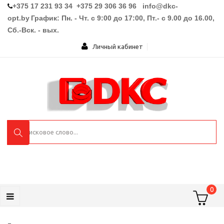
+375 17 231 93 34 +375 29 306 36 96
info@dkc-
opt.by
График: Пн. - Чт. с 9:00 до 17:00, Пт.- с 9.00 до 16.00,
Сб.-Вск. - вых.
Личный кабинет
0