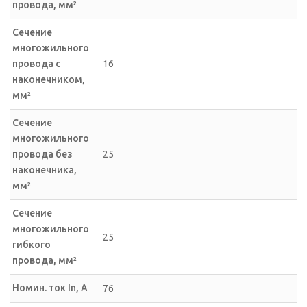
провода, мм²
Сечение
многожильного
провода с
16
наконечником,
мм²
Сечение
многожильного
провода без
25
наконечника,
мм²
Сечение
многожильного
25
гибкого
провода, мм²
Номин. ток In, А
76