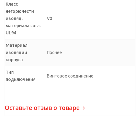
Класс
негорючести
изоляц.
V0
материала согл.
UL94
Материал
изоляции
Прочее
корпуса
Тип
Винтовое соединение
подключения
Оставьте отзыв о товаре