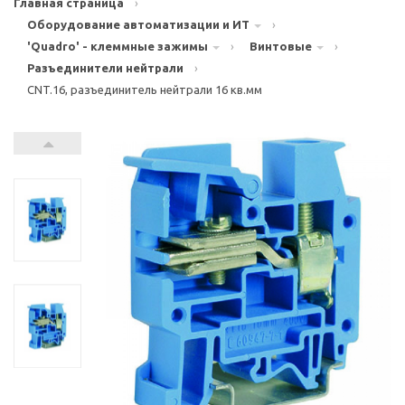
Главная страница
›
Оборудование автоматизации и ИТ
›
'Quadro' - клеммные зажимы
›
Винтовые
›
Разъединители нейтрали
›
CNT.16, разъединитель нейтрали 16 кв.мм