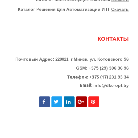
Каталог Решения Для Автоматизации И IT
Скачать
КОНТАКТЫ
Почтовый Адрес:
г.Минск, ул. Котовского 56
220021,
GSM: +375 (29) 306 36 96
Телефон:
+375 (17)
231 93 34
Email:
info@dkc-opt.by