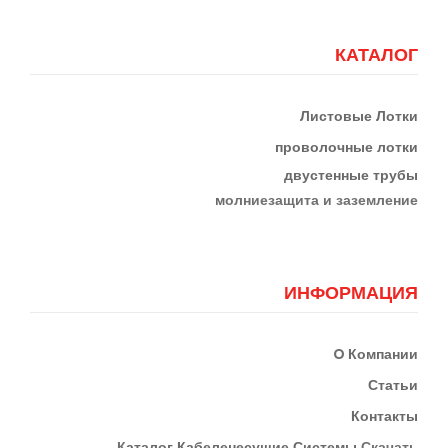
КАТАЛОГ
Листовые Лотки
проволочные лотки
двустенные трубы
м
олниезащита и заземление
ИНФОРМАЦИЯ
О
Компании
Статьи
Контакты
К
Аталог Кабеленесущие Системы
Скачать