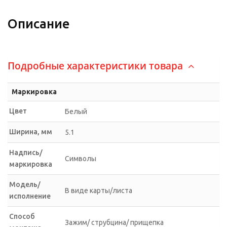
Описание
Подробные характеристики товара
Маркировка
Цвет
Белый
Ширина, мм
5.1
Надпись/
Символы
маркировка
Модель/
В виде карты/листа
исполнение
Способ
Зажим/ струбцина/ прищепка