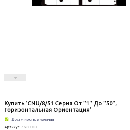
Купить 'CNU/8/51 Серия От ''1'' До ''50'',
Горизонтальная Ориентация'
Доступность:
в наличии
Артикул:
ZN8001H