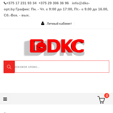
+375 17 231 93 34 +375 29 306 36 96
info@dkc-
opt.by
График: Пн. - Чт. с 9:00 до 17:00, Пт.- с 9.00 до 16.00,
Сб.-Вск. - вых.
Личный кабинет
0