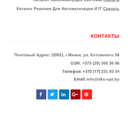
Каталог Решения Для Автоматизации И IT
Скачать
КОНТАКТЫ
Почтовый Адрес:
г.Минск, ул. Котовского 56
220021,
GSM: +375 (29) 306 36 96
Телефон:
+375 (17)
231 93 34
Email:
info@dkc-opt.by