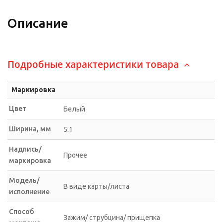
Описание
Подробные характеристики товара
Маркировка
Цвет
Белый
Ширина, мм
5.1
Надпись/
Прочее
маркировка
Модель/
В виде карты/листа
исполнение
Способ
Зажим/ струбцина/ прищепка