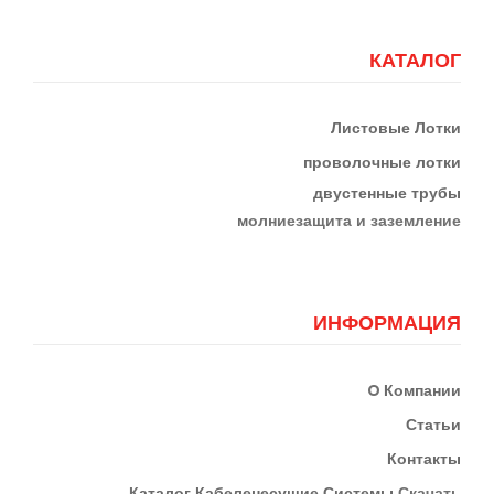
КАТАЛОГ
Листовые Лотки
проволочные лотки
двустенные трубы
м
олниезащита и заземление
ИНФОРМАЦИЯ
О
Компании
Статьи
Контакты
К
Аталог Кабеленесущие Системы
Скачать