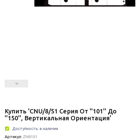
Купить 'CNU/8/51 Серия От ''101'' До
''150'', Вертикальная Ориентация'
Доступность:
в наличии
Артикул:
ZN8101