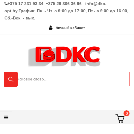
+375 17 231 93 34 +375 29 306 36 96
info@dkc-
opt.by
График: Пн. - Чт. с 9:00 до 17:00, Пт.- с 9.00 до 16.00,
Сб.-Вск. - вых.
Личный кабинет
0