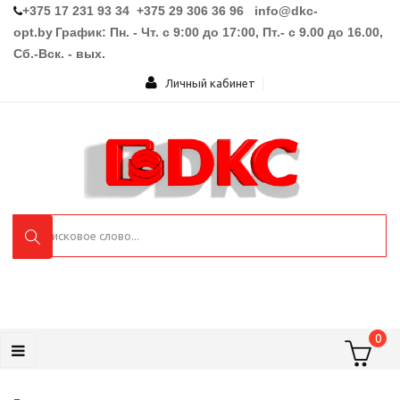
+375 17 231 93 34 +375 29 306 36 96
info@dkc-
opt.by
График: Пн. - Чт. с 9:00 до 17:00, Пт.- с 9.00 до 16.00,
Сб.-Вск. - вых.
Личный кабинет
0