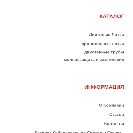
КАТАЛОГ
Листовые Лотки
проволочные лотки
двустенные трубы
м
олниезащита и заземление
ИНФОРМАЦИЯ
О
Компании
Статьи
Контакты
К
Аталог Кабеленесущие Системы
Скачать