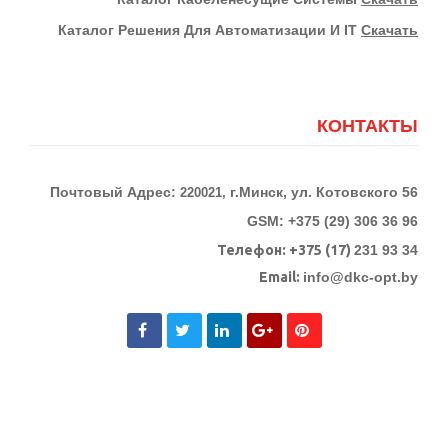
Каталог Решения Для Автоматизации И IT
Скачать
КОНТАКТЫ
Почтовый Адрес:
г.Минск, ул. Котовского 56
220021,
GSM: +375 (29) 306 36 96
Телефон:
+375 (17)
231 93 34
Email:
info@dkc-opt.by