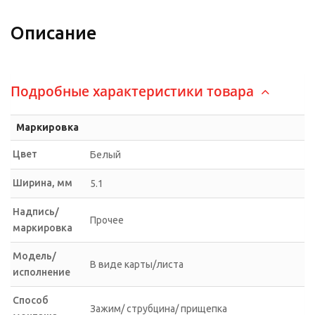
Описание
Подробные характеристики товара
Маркировка
Цвет
Белый
Ширина, мм
5.1
Надпись/
Прочее
маркировка
Модель/
В виде карты/листа
исполнение
Способ
Зажим/ струбцина/ прищепка