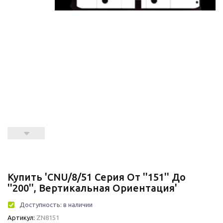
Купить 'CNU/8/51 Серия От ''151'' До
''200'', Вертикальная Ориентация'
Доступность:
в наличии
Артикул:
ZN8151