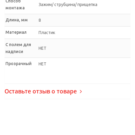
Способ
Зажим/ струбцина/ прищепка
монтажа
Длина, мм
8
Материал
Пластик
С полем для
НЕТ
надписи
Прозрачный
НЕТ
Оставьте отзыв о товаре