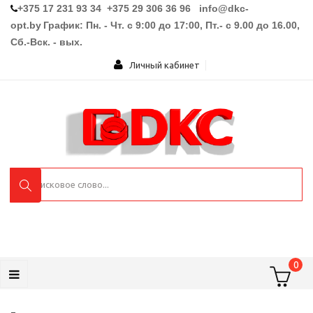
+375 17 231 93 34 +375 29 306 36 96
info@dkc-
opt.by
График: Пн. - Чт. с 9:00 до 17:00, Пт.- с 9.00 до 16.00,
Сб.-Вск. - вых.
Личный кабинет
0