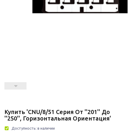
Купить 'CNU/8/51 Серия От ''201'' До
''250'', Горизонтальная Ориентация'
Доступность:
в наличии