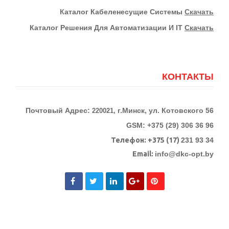
К
Аталог Кабеленесущие Системы
Скачать
Каталог Решения Для Автоматизации И IT
Скачать
КОНТАКТЫ
Почтовый Адрес:
г.Минск, ул. Котовского 56
220021,
GSM: +375 (29) 306 36 96
Телефон:
+375 (17)
231 93 34
Email:
info@dkc-opt.by