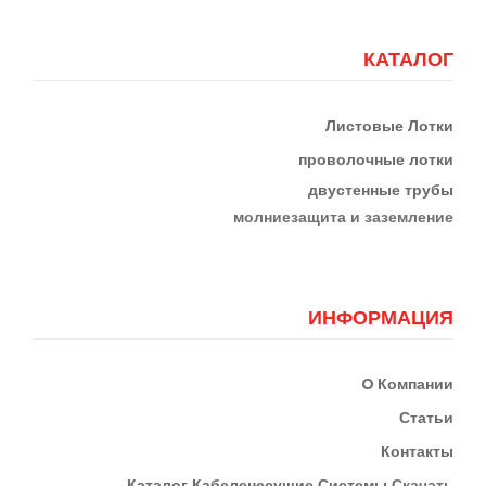
КАТАЛОГ
Листовые Лотки
проволочные лотки
двустенные трубы
м
олниезащита и заземление
ИНФОРМАЦИЯ
О
Компании
Статьи
Контакты
К
Аталог Кабеленесущие Системы
Скачать