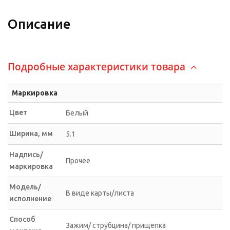
Описание
Подробные характеристики товара
Маркировка
Цвет
Белый
Ширина, мм
5.1
Надпись/
Прочее
маркировка
Модель/
В виде карты/листа
исполнение
Способ
Зажим/ струбцина/ прищепка