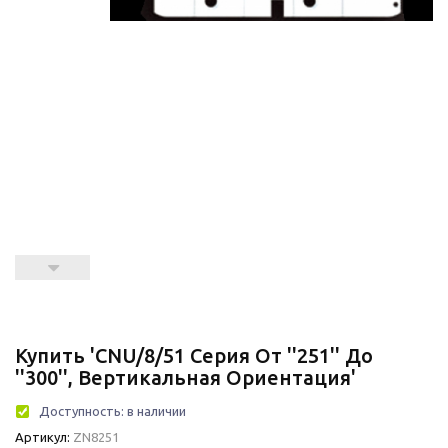
Купить 'CNU/8/51 Серия От ''251'' До
''300'', Вертикальная Ориентация'
Доступность:
в наличии
Артикул:
ZN8251