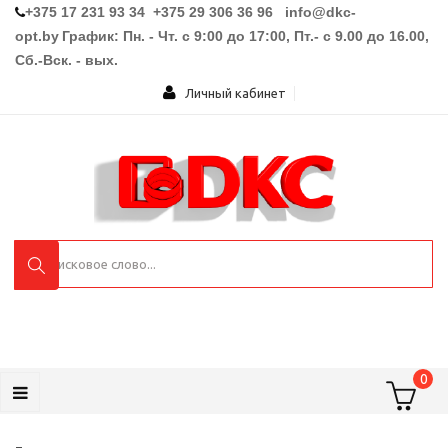
+375 17 231 93 34 +375 29 306 36 96
info@dkc-
opt.by
График: Пн. - Чт. с 9:00 до 17:00, Пт.- с 9.00 до 16.00,
Сб.-Вск. - вых.
Личный кабинет
0