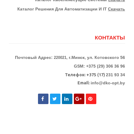
Каталог Решения Для Автоматизации И IT
Скачать
КОНТАКТЫ
Почтовый Адрес:
г.Минск, ул. Котовского 56
220021,
GSM: +375 (29) 306 36 96
Телефон:
+375 (17)
231 93 34
Email:
info@dkc-opt.by