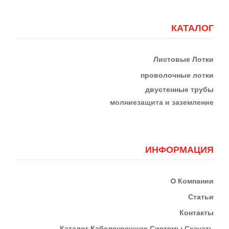
КАТАЛОГ
Листовые Лотки
проволочные лотки
двустенные трубы
м
олниезащита и заземление
ИНФОРМАЦИЯ
О
Компании
Статьи
Контакты
К
Аталог Кабеленесущие Системы
Скачать