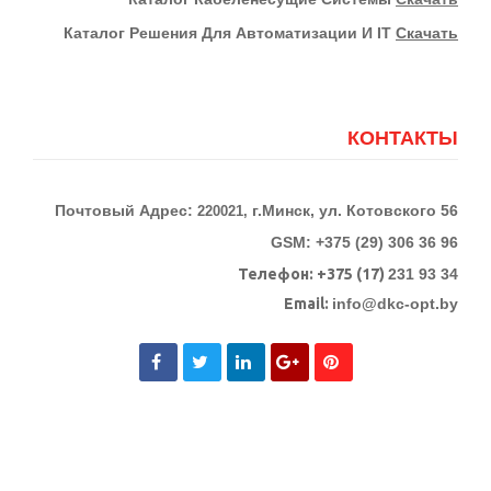
Каталог Решения Для Автоматизации И IT
Скачать
КОНТАКТЫ
Почтовый Адрес:
г.Минск, ул. Котовского 56
220021,
GSM: +375 (29) 306 36 96
Телефон:
+375 (17)
231 93 34
Email:
info@dkc-opt.by