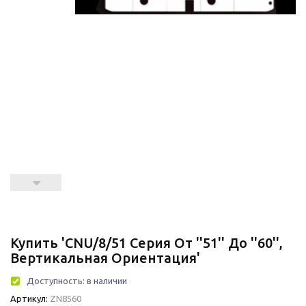
Купить 'CNU/8/51 Серия От ''51'' До ''60'',
Вертикальная Ориентация'
Доступность:
в наличии
Артикул:
ZN8560