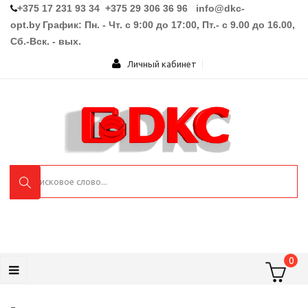
+375 17 231 93 34 +375 29 306 36 96
info@dkc-
opt.by
График: Пн. - Чт. с 9:00 до 17:00, Пт.- с 9.00 до 16.00,
Сб.-Вск. - вых.
Личный кабинет
0