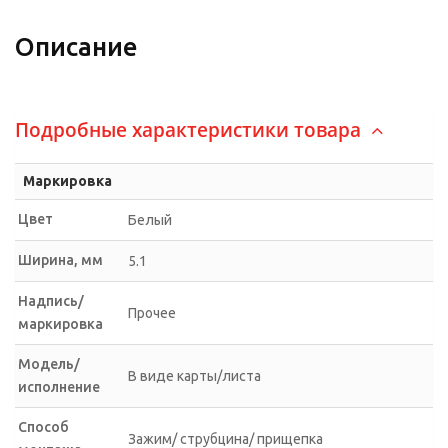
Описание
Подробные характеристики товара
Маркировка
Цвет
Белый
Ширина, мм
5.1
Надпись/
Прочее
маркировка
Модель/
В виде карты/листа
исполнение
Способ
Зажим/ струбцина/ прищепка