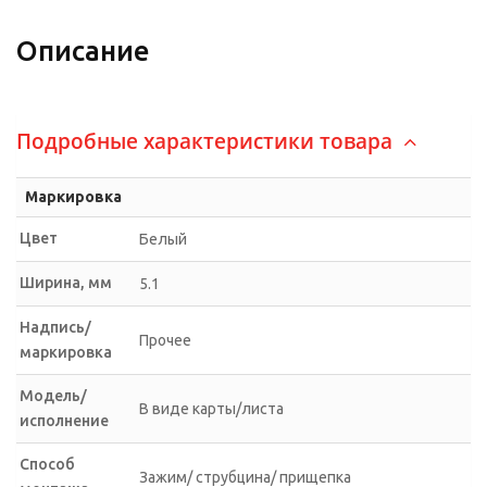
Описание
Подробные характеристики товара
Маркировка
Цвет
Белый
Ширина, мм
5.1
Надпись/
Прочее
маркировка
Модель/
В виде карты/листа
исполнение
Способ
Зажим/ струбцина/ прищепка