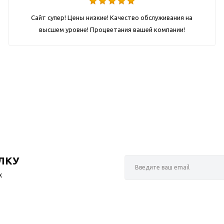
Сайт супер! Цены низкие! Качество обслуживания на
высшем уровне! Процветания вашей компании!
ЛКУ
х