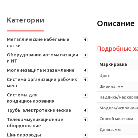
Категории
Описание
Металлические кабельные
лотки
Подробные х
Оборудование автоматизации
и ИТ
Маркировка
Молниезащита и заземление
Цвет
Система организации рабочих
мест
Ширина, мм
Системы для
Надпись/маркиро
кондиционирования
Модель/исполнен
Трубы электротехнические
Способ монтажа
Телекоммуникационное
оборудование
Длина, мм
Шинопроводы