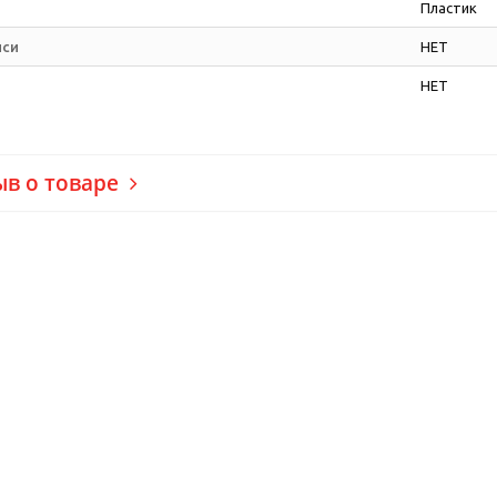
Пластик
иси
НЕТ
НЕТ
ыв о товаре