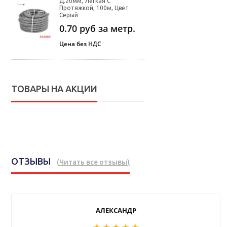
Д.20мм, Лёгкая С
Протяжкой, 100м, Цвет
Серый
0.70
руб за метр.
Цена без НДС
ТОВАРЫ НА АКЦИИ
ОТЗЫВЫ
(
Читать все отзывы
)
АЛЕКСАНДР