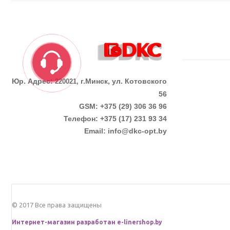
Юр. Адрес:
г.Минск, ул. Котовского
220021,
56
GSM: +375 (29) 306 36 96
Телефон:
+375 (17)
231 93 34
Email:
info@dkc-opt.by
© 2017 Все права защищены
Интернет-магазин разработан
e-linershop.by