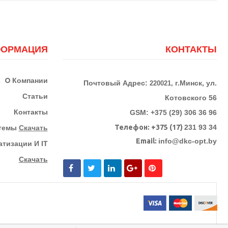
ОРМАЦИЯ
КОНТАКТЫ
О
Компании
Почтовый Адрес:
г.Минск, ул.
220021,
Статьи
Котовского 56
Контакты
GSM: +375 (29) 306 36 96
Телефон:
+375 (17)
231 93 34
стемы
Скачать
Email:
info@dkc-opt.by
тизации И IT
Скачать