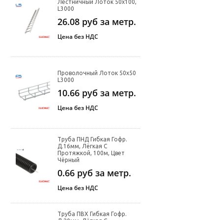
Лестничный Лоток 50х100,
L3000
26.08
руб за метр.
Цена без НДС
Проволочный Лоток 50х50
L3000
10.66
руб за метр.
Цена без НДС
Труба ПНД Гибкая Гофр.
Д.16мм, Лёгкая С
Протяжкой, 100м, Цвет
Чёрный
0.66
руб за метр.
Цена без НДС
Труба ПВХ Гибкая Гофр.