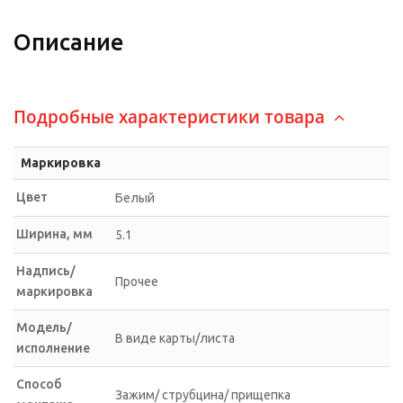
Описание
Подробные характеристики товара
Маркировка
Цвет
Белый
Ширина, мм
5.1
Надпись/
Прочее
маркировка
Модель/
В виде карты/листа
исполнение
Способ
Зажим/ струбцина/ прищепка