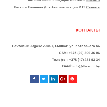
Каталог Решения Для Автоматизации И IT
Скачать
КОНТАКТЫ
Почтовый Адрес:
г.Минск, ул. Котовского 56
220021,
GSM: +375 (29) 306 36 96
Телефон:
+375 (17)
231 93 34
Email:
info@dkc-opt.by