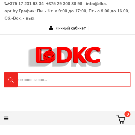
+375 17 231 93 34 +375 29 306 36 96
info@dkc-
opt.by
График: Пн. - Чт. с 9:00 до 17:00, Пт.- с 9.00 до 16.00,
Сб.-Вск. - вых.
Личный кабинет
0