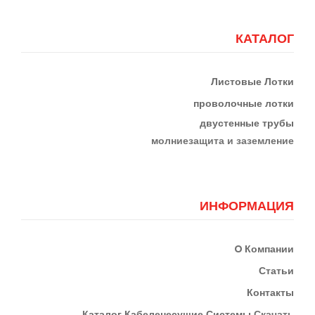
КАТАЛОГ
Листовые Лотки
проволочные лотки
двустенные трубы
м
олниезащита и заземление
ИНФОРМАЦИЯ
О
Компании
Статьи
Контакты
К
Аталог Кабеленесущие Системы
Скачать