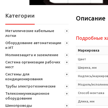
Категории
Описание
Металлические кабельные
лотки
Подробные х
Оборудование автоматизации
и ИТ
Маркировка
Молниезащита и заземление
Цвет
Система организации рабочих
мест
Ширина, мм
Системы для
Надпись/маркиро
кондиционирования
Модель/исполнен
Трубы электротехнические
Способ монтажа
Телекоммуникационное
оборудование
Длина, мм
Шинопроводы