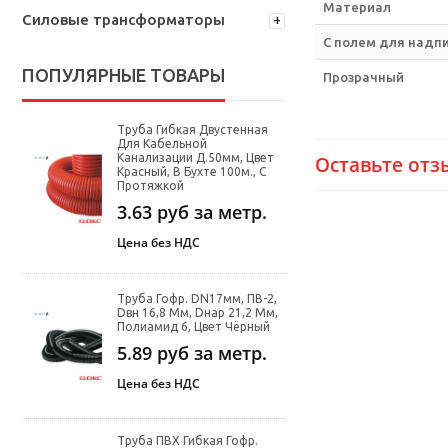
Материал
Силовые трансформаторы
С полем для надп
ПОПУЛЯРНЫЕ ТОВАРЫ
Прозрачный
Труба Гибкая Двустенная
Для Кабельной
Канализации Д.50мм, Цвет
Оставьте отз
Красный, В Бухте 100м., С
Протяжкой
3.63
руб за метр.
Цена без НДС
Труба Гофр. DN17мм, ПВ-2,
Dвн 16,8 Мм, Dнар 21,2 Мм,
Полиамид 6, Цвет Чёрный
5.89
руб за метр.
Цена без НДС
Труба ПВХ Гибкая Гофр.