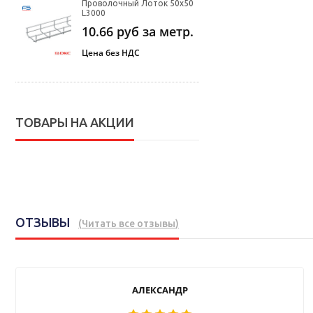
Проволочный Лоток 50х50
L3000
10.66
руб за метр.
Цена без НДС
ТОВАРЫ НА АКЦИИ
ОТЗЫВЫ
(
Читать все отзывы
)
АЛЕКСАНДР