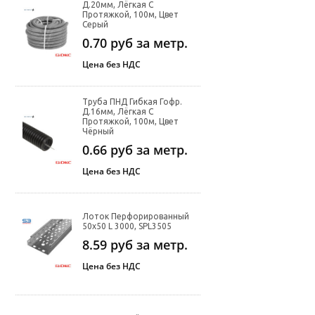
Д.20мм, Лёгкая С
Протяжкой, 100м, Цвет
Серый
0.70
руб за метр.
Цена без НДС
Труба ПНД Гибкая Гофр.
Д.16мм, Лёгкая С
Протяжкой, 100м, Цвет
Чёрный
0.66
руб за метр.
Цена без НДС
Лоток Перфорированный
50х50 L 3000, SPL3505
8.59
руб за метр.
Цена без НДС