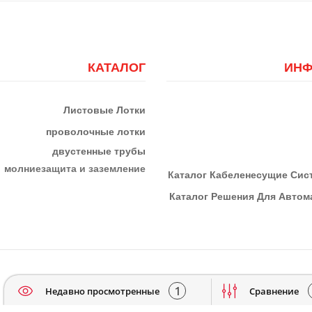
КАТАЛОГ
ИНФ
Листовые Лотки
проволочные лотки
двустенные трубы
м
олниезащита и заземление
К
Аталог Кабеленесущие Си
Каталог Решения Для Автома
1
Недавно просмотренные
Сравнение