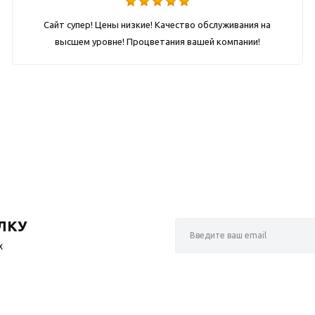
Сайт супер! Цены низкие! Качество обслуживания на
высшем уровне! Процветания вашей компании!
ЛКУ
х