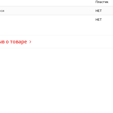
Пластик
иси
НЕТ
НЕТ
ыв о товаре