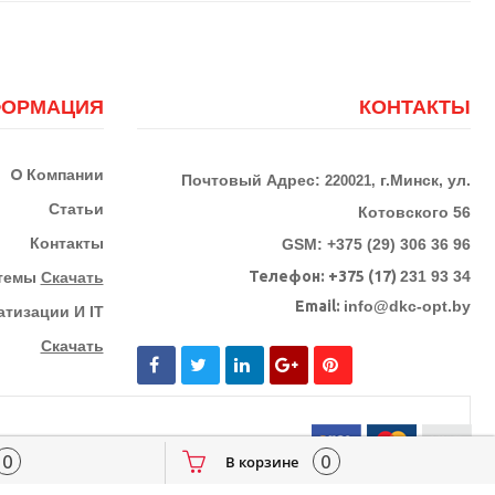
ОРМАЦИЯ
КОНТАКТЫ
О
Компании
Почтовый Адрес:
г.Минск, ул.
220021,
Статьи
Котовского 56
Контакты
GSM: +375 (29) 306 36 96
Телефон:
+375 (17)
231 93 34
стемы
Скачать
Email:
info@dkc-opt.by
тизации И IT
Скачать
0
0
В корзине