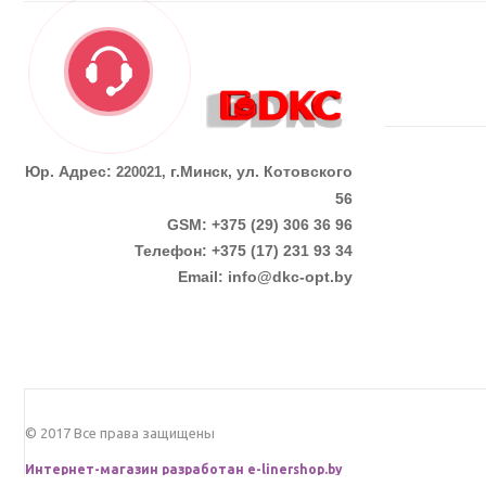
Юр. Адрес:
г.Минск, ул. Котовского
220021,
56
GSM: +375 (29) 306 36 96
Телефон:
+375 (17)
231 93 34
Email:
info@dkc-opt.by
© 2017 Все права защищены
Интернет-магазин разработан
e-linershop.by