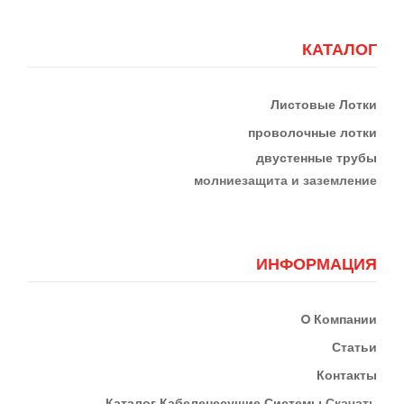
КАТАЛОГ
Листовые Лотки
проволочные лотки
двустенные трубы
м
олниезащита и заземление
ИНФОРМАЦИЯ
О
Компании
Статьи
Контакты
К
Аталог Кабеленесущие Системы
Скачать