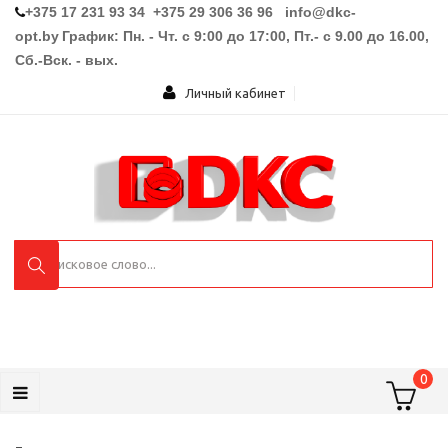
+375 17 231 93 34 +375 29 306 36 96
info@dkc-
opt.by
График: Пн. - Чт. с 9:00 до 17:00, Пт.- с 9.00 до 16.00,
Сб.-Вск. - вых.
Личный кабинет
0