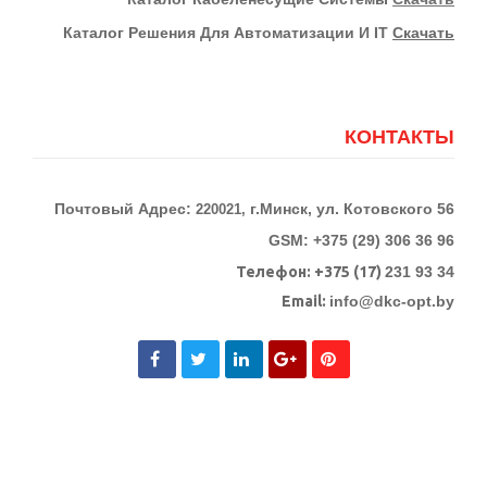
Каталог Решения Для Автоматизации И IT
Скачать
КОНТАКТЫ
Почтовый Адрес:
г.Минск, ул. Котовского 56
220021,
GSM: +375 (29) 306 36 96
Телефон:
+375 (17)
231 93 34
Email:
info@dkc-opt.by