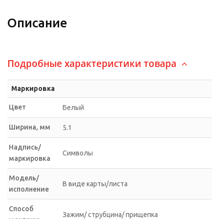
Описание
Подробные характеристики товара
Маркировка
Цвет
Белый
Ширина, мм
5.1
Надпись/
Символы
маркировка
Модель/
В виде карты/листа
исполнение
Способ
Зажим/ струбцина/ прищепка