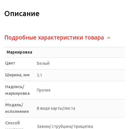
Описание
Подробные характеристики товара
Маркировка
Цвет
Белый
Ширина, мм
5.1
Надпись/
Прочее
маркировка
Модель/
В виде карты/листа
исполнение
Способ
Зажим/ струбцина/ прищепка