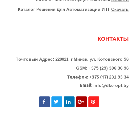
Каталог Решения Для Автоматизации И IT
Скачать
КОНТАКТЫ
Почтовый Адрес:
г.Минск, ул. Котовского 56
220021,
GSM: +375 (29) 306 36 96
Телефон:
+375 (17)
231 93 34
Email:
info@dkc-opt.by