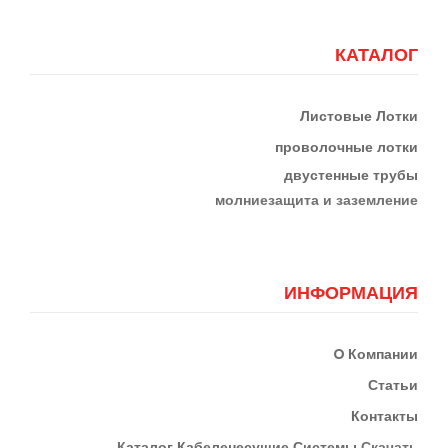
КАТАЛОГ
Листовые Лотки
проволочные лотки
двустенные трубы
м
олниезащита и заземление
ИНФОРМАЦИЯ
О
Компании
Статьи
Контакты
К
Аталог Кабеленесущие Системы
Скачать