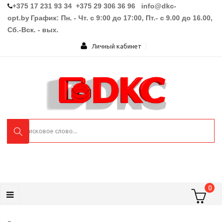
+375 17 231 93 34 +375 29 306 36 96
info@dkc-
opt.by
График: Пн. - Чт. с 9:00 до 17:00, Пт.- с 9.00 до 16.00,
Сб.-Вск. - вых.
Личный кабинет
0