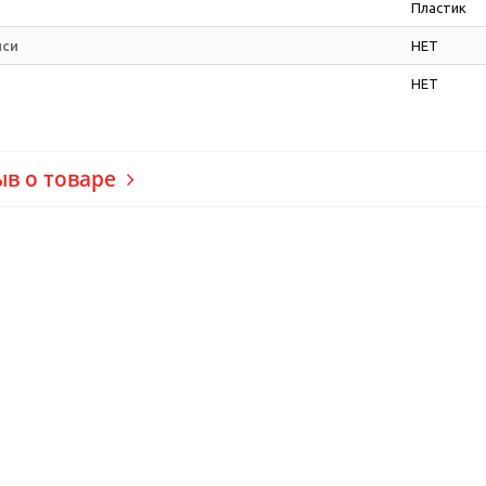
Пластик
иси
НЕТ
НЕТ
ыв о товаре