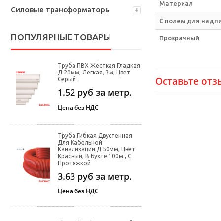
Материал
Силовые трансформаторы
С полем для надп
ПОПУЛЯРНЫЕ ТОВАРЫ
Прозрачный
Труба ПВХ Жёсткая Гладкая
Д.20мм, Лёгкая, 3м, Цвет
Оставьте отз
Серый
1.52
руб за метр.
Цена без НДС
Труба Гибкая Двустенная
Для Кабельной
Канализации Д.50мм, Цвет
Красный, В Бухте 100м., С
Протяжкой
3.63
руб за метр.
Цена без НДС