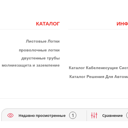
КАТАЛОГ
ИНФ
Листовые Лотки
проволочные лотки
двустенные трубы
м
олниезащита и заземление
К
Аталог Кабеленесущие Си
Каталог Решения Для Автома
1
Недавно просмотренные
Сравнение