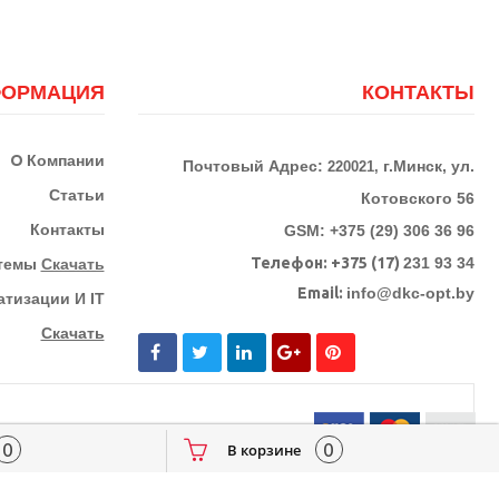
ОРМАЦИЯ
КОНТАКТЫ
О
Компании
Почтовый Адрес:
г.Минск, ул.
220021,
Статьи
Котовского 56
Контакты
GSM: +375 (29) 306 36 96
Телефон:
+375 (17)
231 93 34
стемы
Скачать
Email:
info@dkc-opt.by
тизации И IT
Скачать
0
0
В корзине