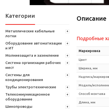
Категории
Описание
Металлические кабельные
лотки
Подробные х
Оборудование автоматизации
и ИТ
Маркировка
Молниезащита и заземление
Цвет
Система организации рабочих
мест
Ширина, мм
Системы для
Надпись/маркиро
кондиционирования
Модель/исполнен
Трубы электротехнические
Способ монтажа
Телекоммуникационное
оборудование
Длина, мм
Шинопроводы