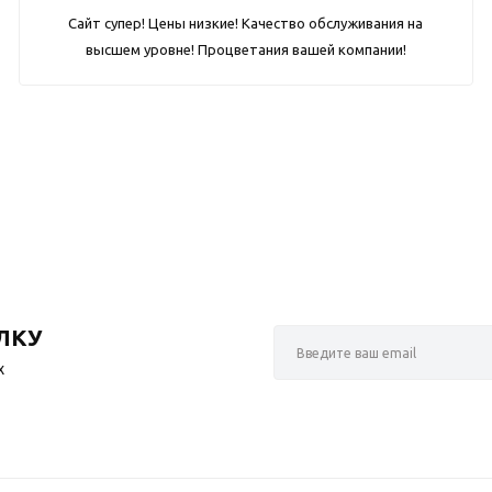
Сайт супер! Цены низкие! Качество обслуживания на
высшем уровне! Процветания вашей компании!
ЛКУ
х